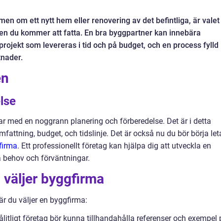
men om ett nytt hem eller renovering av det befintliga, är valet
ten du kommer att fatta. En bra byggpartner kan innebära
projekt som levereras i tid och på budget, och en process fylld
tnader.
en
lse
ar med en noggrann planering och förberedelse. Det är i detta
fattning, budget, och tidslinje. Det är också nu du bör börja let
gfirma
. Ett professionellt företag kan hjälpa dig att utveckla en
 behov och förväntningar.
 väljer byggfirma
när du väljer en byggfirma:
pålitligt företag bör kunna tillhandahålla referenser och exempel