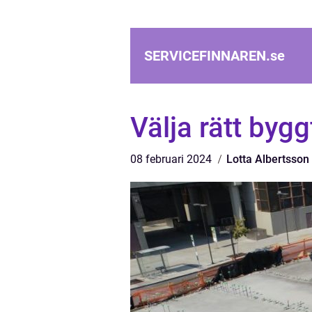
SERVICEFINNAREN.
se
Välja rätt bygg
08 februari 2024
Lotta Albertsson