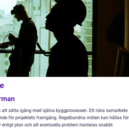
e
irman
s att sätta igång med själva byggprocessen. Ett nära samarbete
nde för projektets framgång. Regelbundna möten kan hållas för
der enligt plan och att eventuella problem hanteras snabbt.