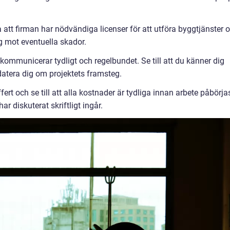
a att firman har nödvändiga licenser för att utföra byggtjänster 
ig mot eventuella skador.
ommunicerar tydligt och regelbundet. Se till att du känner dig
atera dig om projektets framsteg.
fert och se till att alla kostnader är tydliga innan arbete påbörja
har diskuterat skriftligt ingår.