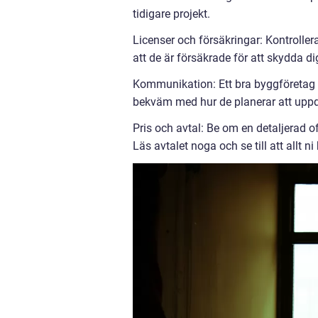
tidigare projekt.
Licenser och försäkringar: Kontroller
att de är försäkrade för att skydda d
Kommunikation: Ett bra byggföretag k
bekväm med hur de planerar att uppd
Pris och avtal: Be om en detaljerad of
Läs avtalet noga och se till att allt ni 