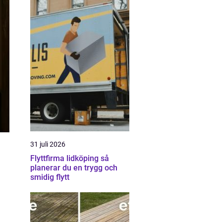
31 juli 2026
Flyttfirma lidköping så
planerar du en trygg och
smidig flytt