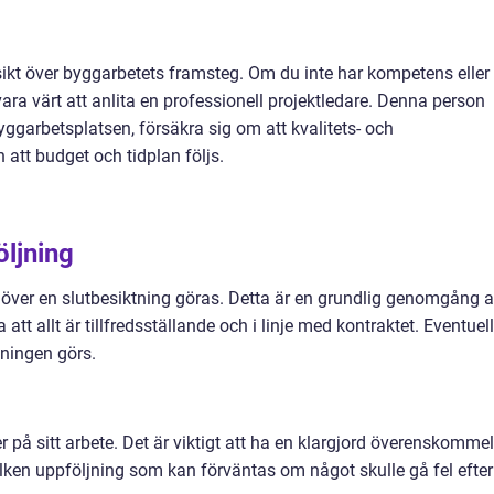
rsikt över byggarbetets framsteg. Om du inte har kompetens eller 
ara värt att anlita en professionell projektledare. Denna person
ggarbetsplatsen, försäkra sig om att kvalitets- och
 att budget och tidplan följs.
öljning
ehöver en slutbesiktning göras. Detta är en grundlig genomgång 
 att allt är tillfredsställande och i linje med kontraktet. Eventuel
ningen görs.
på sitt arbete. Det är viktigt att ha en klargjord överenskomme
ken uppföljning som kan förväntas om något skulle gå fel efter