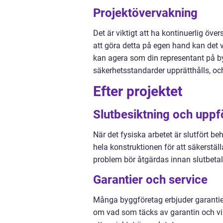
Projektövervakning
Det är viktigt att ha kontinuerlig öve
att göra detta på egen hand kan det v
kan agera som din representant på by
säkerhetsstandarder upprätthålls, och
Efter projektet
Slutbesiktning och uppf
När det fysiska arbetet är slutfört b
hela konstruktionen för att säkerställa
problem bör åtgärdas innan slutbetal
Garantier och service
Många byggföretag erbjuder garantier 
om vad som täcks av garantin och vil