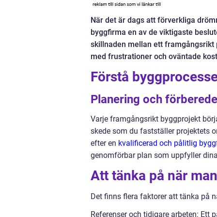
När det är dags att förverkliga dröm
byggfirma en av de viktigaste beslu
skillnaden mellan ett framgångsrikt 
med frustrationer och oväntade kos
Förstå byggprocess
Planering och förberede
Varje framgångsrikt byggprojekt börj
skede som du fastställer projektets om
efter en
kvalificerad och pålitlig byg
genomförbar plan som uppfyller dina
Att tänka på när man
Det finns flera faktorer att tänka på 
Referenser och tidigare arbeten: Ett 