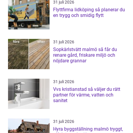
31 juli 2026
Flyttfirma lidköping så planerar du
en trygg och smidig flytt
31 juli 2026
Sopkärlstvätt malmö så får du
renare gård, friskare miljö och
nöjdare grannar
31 juli 2026
Vvs kristianstad så väljer du rätt
partner för värme, vatten och
sanitet
31 juli 2026
Hyra byggställning malmö tryggt,