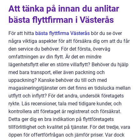
Att tänka på innan du anlitar
bästa flyttfirman i Västerås
För att hitta
bästa flyttfirma Västerås
bör du se över
några viktiga aspekter för att försäkra dig om att du får
den service du behöver. För det första, överväg
omfattningen av din flytt. Är det en mindre
lägenhetsflytt eller en större villaflytt? Behöver du hjälp
med bara transport, eller även packning och
uppackning? Kanske behöver du till och med
magasineringstjänster om det finns en tidslucka mellan
utflytt och inflytt? För det andra, undersök företagets
rykte. Läs recensioner, tala med tidigare kunder, och
kontrollera att företaget är registrerat och försäkrat.
Detta ger dig en bra indikation på flyttföretagets
tillförlitlighet och kvalitet på tjänster. För det tredje, vara
öppen för offertförfrågan och jämför priser. Var dock