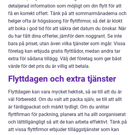
detaljerad information som möjligt om din flytt för att
få en korrekt offert. Tänk på att sommarmånaderna och
helger ofta är högsäsong för flyttfirmor, så det är klokt
att boka i god tid för att säkra det datum du önskar. När
du har fått dina offerter, jämför dem noggrant. Se inte
bara på priset, utan även vilka tjänster som ingår. Vissa
företag kan erbjuda gratis flyttlådor, medan andra tar
extra för sådana tillägg. Välj det företag som ger bäst
värde för det pris du är villig att betala.
Flyttdagen och extra tjänster
Flyttdagen kan vara mycket hektisk, så se till att du är
väl förberedd. Om du valt att packa själv, se till att allt
är färdigpackat och märkt tydligt. Om du anlitar
flyttfirman för packning, planera att ha allt oorganiserat
och lättillgängligt så att de kan arbeta effektivt. Tänk på
att vissa flyttfirmor erbjuder tilläggstjänster som kan