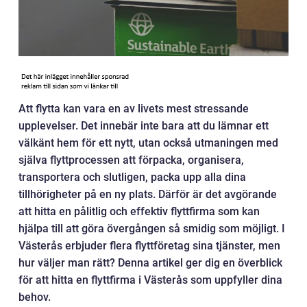
Att flytta kan vara en av livets mest stressande
upplevelser. Det innebär inte bara att du lämnar ett
välkänt hem för ett nytt, utan också utmaningen med
själva flyttprocessen att förpacka, organisera,
transportera och slutligen, packa upp alla dina
tillhörigheter på en ny plats. Därför är det avgörande
att hitta en pålitlig och effektiv flyttfirma som kan
hjälpa till att göra övergången så smidig som möjligt. I
Västerås erbjuder flera flyttföretag sina tjänster, men
hur väljer man rätt? Denna artikel ger dig en överblick
för att hitta en flyttfirma i Västerås som uppfyller dina
behov.