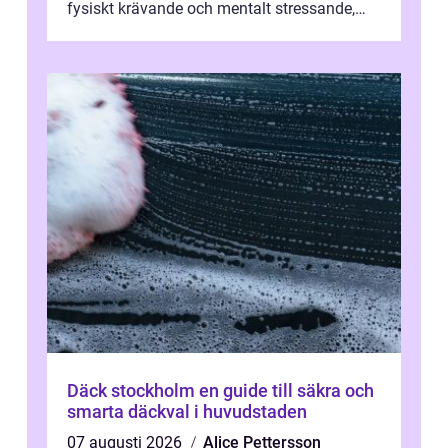
fysiskt krävande och mentalt stressande,
särskilt när tidsplan, kontrak...
Däck stockholm en guide till säkra och
smarta däckval i huvudstaden
07 augusti 2026
Alice Pettersson