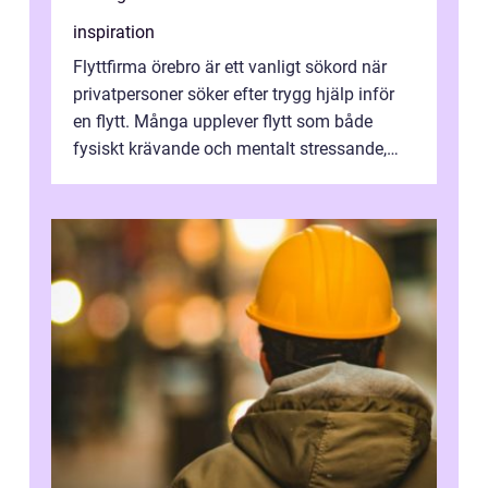
inspiration
Flyttfirma örebro är ett vanligt sökord när
privatpersoner söker efter trygg hjälp inför
en flytt. Många upplever flytt som både
fysiskt krävande och mentalt stressande,
särskilt när tidsplan, kontrak...