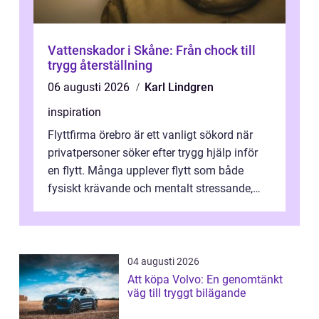
Vattenskador i Skåne: Från chock till
trygg återställning
06 augusti 2026
Karl Lindgren
inspiration
Flyttfirma örebro är ett vanligt sökord när
privatpersoner söker efter trygg hjälp inför
en flytt. Många upplever flytt som både
fysiskt krävande och mentalt stressande,
särskilt när tidsplan, kontrak...
04 augusti 2026
Att köpa Volvo: En genomtänkt
väg till tryggt bilägande