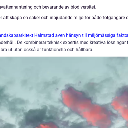
gvattenhantering och bevarande av biodiversitet.
r att skapa en säker och inbjudande miljö för både fotgängare 
andskapsarkitekt Halmstad även hänsyn till miljömässiga fakto
erhåll. De kombinerar teknisk expertis med kreativa lösningar 
bra ut utan också är funktionella och hållbara.