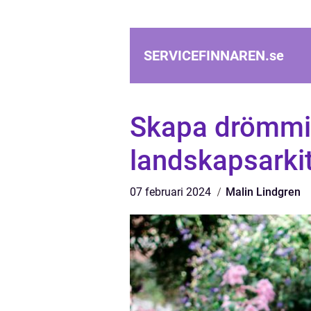
SERVICEFINNAREN.
se
Skapa drömmil
landskapsarki
07 februari 2024
Malin Lindgren