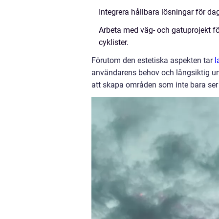
Integrera hållbara lösningar för da
Arbeta med väg- och gatuprojekt fö
cyklister.
Förutom den estetiska aspekten tar
l
användarens behov och långsiktig und
att skapa områden som inte bara ser 