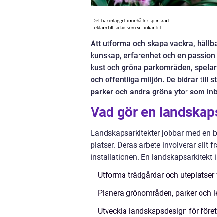
Att utforma och skapa vackra, hållb
kunskap, erfarenhet och en passion 
kust och gröna parkområden, spelar l
och offentliga miljön. De bidrar till
parker och andra gröna ytor som inbju
Vad gör en landskap
Landskapsarkitekter jobbar med en bre
platser. Deras arbete involverar allt fr
installationen. En landskapsarkitekt
Utforma trädgårdar och uteplatser f
Planera grönområden, parker och l
Utveckla landskapsdesign för föret