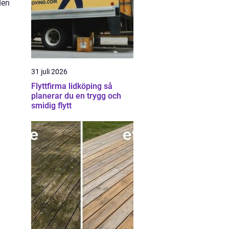
den
31 juli 2026
Flyttfirma lidköping så
planerar du en trygg och
smidig flytt