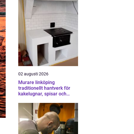
02 augusti 2026
Murare linköping
traditionellt hantverk för
kakelugnar, spisar och
skorstenar