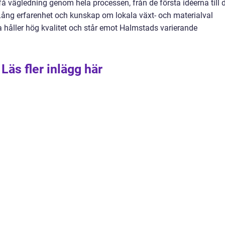
få vägledning genom hela processen, från de första idéerna till 
Lång erfarenhet och kunskap om lokala växt- och materialval
a håller hög kvalitet och står emot Halmstads varierande
Läs fler inlägg här