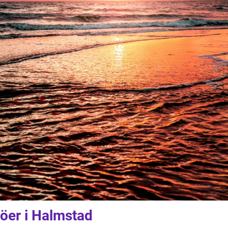
öer i Halmstad