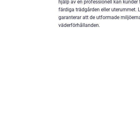
hjälp av en professionell kan kunder 
färdiga trädgården eller uterummet. 
garanterar att de utformade miljöern
väderförhållanden.