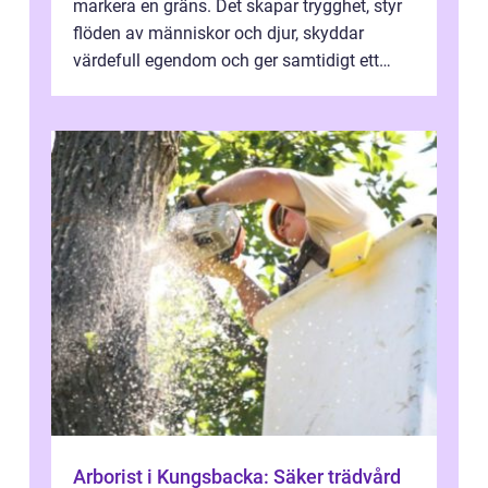
markera en gräns. Det skapar trygghet, styr
flöden av människor och djur, skyddar
värdefull egendom och ger samtidigt ett
lugn i vardagen. För den som planera...
Arborist i Kungsbacka: Säker trädvård