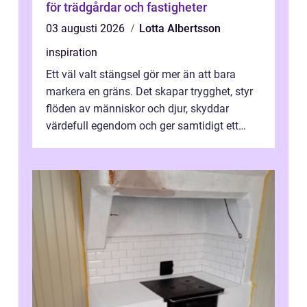
för trädgårdar och fastigheter
03 augusti 2026
Lotta Albertsson
inspiration
Ett väl valt stängsel gör mer än att bara
markera en gräns. Det skapar trygghet, styr
flöden av människor och djur, skyddar
värdefull egendom och ger samtidigt ett
lugn i vardagen. För den som planera...