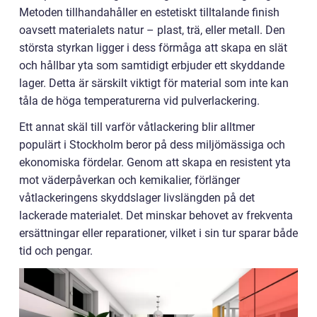
Metoden tillhandahåller en estetiskt tilltalande finish
oavsett materialets natur – plast, trä, eller metall. Den
största styrkan ligger i dess förmåga att skapa en slät
och hållbar yta som samtidigt erbjuder ett skyddande
lager. Detta är särskilt viktigt för material som inte kan
tåla de höga temperaturerna vid pulverlackering.
Ett annat skäl till varför våtlackering blir alltmer
populärt i Stockholm beror på dess miljömässiga och
ekonomiska fördelar. Genom att skapa en resistent yta
mot väderpåverkan och kemikalier, förlänger
våtlackeringens skyddslager livslängden på det
lackerade materialet. Det minskar behovet av frekventa
ersättningar eller reparationer, vilket i sin tur sparar både
tid och pengar.