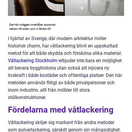
I hjärtat av Sverige, där modern arkitektur möter
historisk charm, har våtlackering blivit en uppskattad
metod för att både skydda och försköna olika material.
Våtlackering Stockholm
erbjuder inte bara en möjlighet
att bevara bygghistoria utan också att injicera ny
livskraft i både bostäder och offentliga platser. Den här
metoden används flitigt av både privatpersoner och
inom industrin, allt från möbler till stora
stålkonstruktioner.
Fördelarna med våtlackering
Våtlackering skiljer sig markant från andra metoder
som pulverlackering, särskilt genom sin mångsidighet.