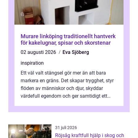
Murare linköping traditionellt hantverk
för kakelugnar, spisar och skorstenar
02 augusti 2026
Eva Sjöberg
inspiration
Ett väl valt stängsel gör mer än att bara
markera en gräns. Det skapar trygghet, styr
flöden av människor och djur, skyddar
värdefull egendom och ger samtidigt ett
lugn i vardagen. För den som planera...
31 juli 2026
Röjsåg kraftfull hjälp i skog och