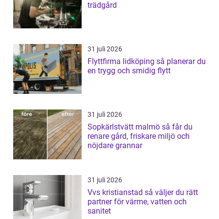
trädgård
31 juli 2026
Flyttfirma lidköping så planerar du
en trygg och smidig flytt
31 juli 2026
Sopkärlstvätt malmö så får du
renare gård, friskare miljö och
nöjdare grannar
31 juli 2026
Vvs kristianstad så väljer du rätt
partner för värme, vatten och
sanitet