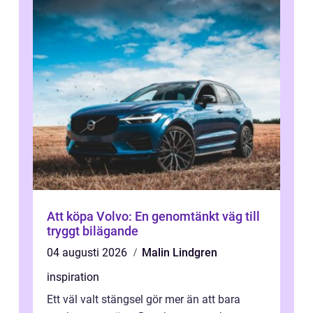
Att köpa Volvo: En genomtänkt väg till
tryggt bilägande
04 augusti 2026
Malin Lindgren
inspiration
Ett väl valt stängsel gör mer än att bara