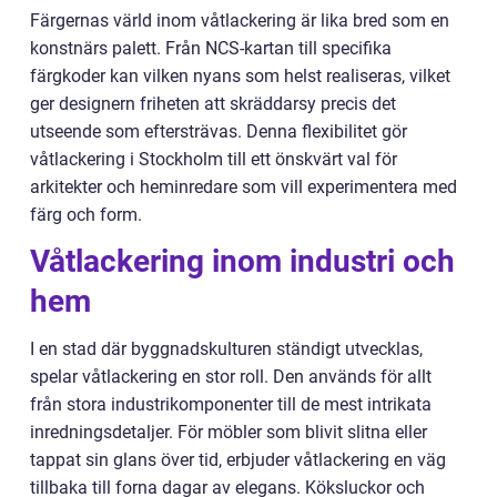
Färgernas värld inom våtlackering är lika bred som en
konstnärs palett. Från NCS-kartan till specifika
färgkoder kan vilken nyans som helst realiseras, vilket
ger designern friheten att skräddarsy precis det
utseende som eftersträvas. Denna flexibilitet gör
våtlackering i Stockholm till ett önskvärt val för
arkitekter och heminredare som vill experimentera med
färg och form.
Våtlackering inom industri och
hem
I en stad där byggnadskulturen ständigt utvecklas,
spelar våtlackering en stor roll. Den används för allt
från stora industrikomponenter till de mest intrikata
inredningsdetaljer. För möbler som blivit slitna eller
tappat sin glans över tid, erbjuder våtlackering en väg
tillbaka till forna dagar av elegans. Köksluckor och