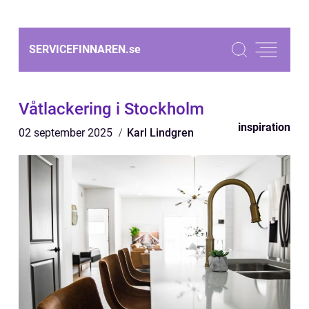
SERVICEFINNAREN.
se
Våtlackering i Stockholm
inspiration
02 september 2025
Karl Lindgren