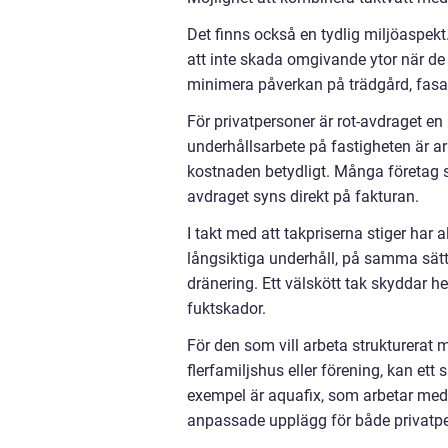
Det finns också en tydlig miljöaspek
att inte skada omgivande ytor när de 
minimera påverkan på trädgård, fasad
För privatpersoner är rot-avdraget e
underhållsarbete på fastigheten är ar
kostnaden betydligt. Många företag s
avdraget syns direkt på fakturan.
I takt med att takpriserna stiger har a
långsiktiga underhåll, på samma sätt
dränering. Ett välskött tak skyddar h
fuktskador.
För den som vill arbeta strukturerat m
flerfamiljshus eller förening, kan ett
exempel är aquafix, som arbetar med
anpassade upplägg för både privatpe