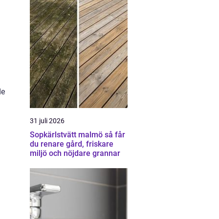
de
31 juli 2026
Sopkärlstvätt malmö så får
du renare gård, friskare
miljö och nöjdare grannar