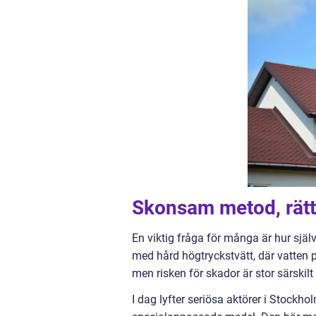
Skonsam metod, rätt 
En viktig fråga för många är hur själ
med hård högtryckstvätt, där vatten pr
men risken för skador är stor särskilt 
I dag lyfter seriösa aktörer i Stock