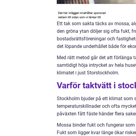
Ett tak som sakta täcks av mossa, a
den gröna ytan döljer sig ofta fukt, f
bostadsrättsföreningar och fastighe
det löpande underhållet både för ek
Med rätt metod går det att förlänga 
samtidigt höja intrycket av hela huse
klimatet i just Storstockholm.
Varför taktvätt i sto
Stockholm bjuder på ett klimat som sli
temperaturskillnader och ofta mycket
påväxten fått fäste händer flera sake
Mossa binder fukt och fungerar som 
Fukt som ligger kvar länge ökar riske