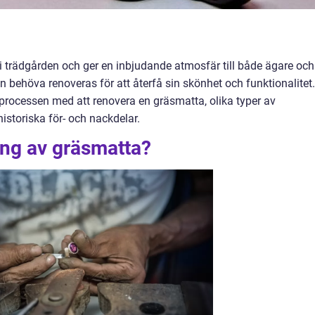
i trädgården och ger en inbjudande atmosfär till både ägare och
behöva renoveras för att återfå sin skönhet och funktionalitet.
 processen med att renovera en gräsmatta, olika typer av
istoriska för- och nackdelar.
ing av gräsmatta?