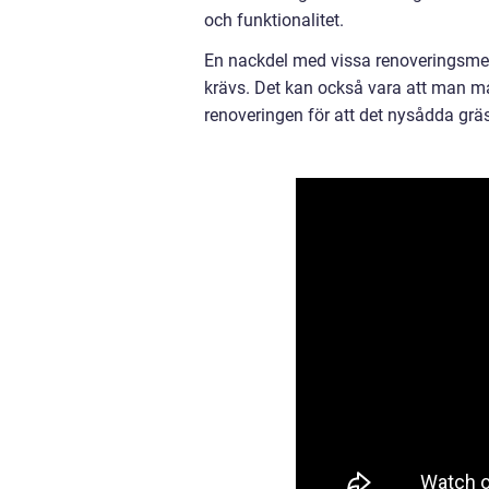
och funktionalitet.
En nackdel med vissa renoveringsmet
krävs. Det kan också vara att man må
renoveringen för att det nysådda gräs