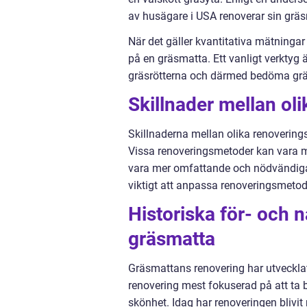
av husägare i USA renoverar sin grä
När det gäller kvantitativa mätninga
på en gräsmatta. Ett vanligt verktyg
gräsrötterna och därmed bedöma gräs
Skillnader mellan ol
Skillnaderna mellan olika renovering
Vissa renoveringsmetoder kan vara 
vara mer omfattande och nödvändiga
viktigt att anpassa renoveringsmetod
Historiska för- och 
gräsmatta
Gräsmattans renovering har utvecklat
renovering mest fokuserad på att ta 
skönhet. Idag har renoveringen blivit