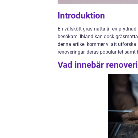
Introduktion
En välskött gräsmatta är en prydnad 
besökare. Ibland kan dock gräsmattan 
denna artikel kommer vi att utforska
renoveringar, deras popularitet samt h
Vad innebär renover