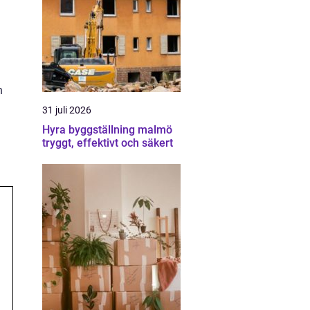
n
31 juli 2026
Hyra byggställning malmö
tryggt, effektivt och säkert