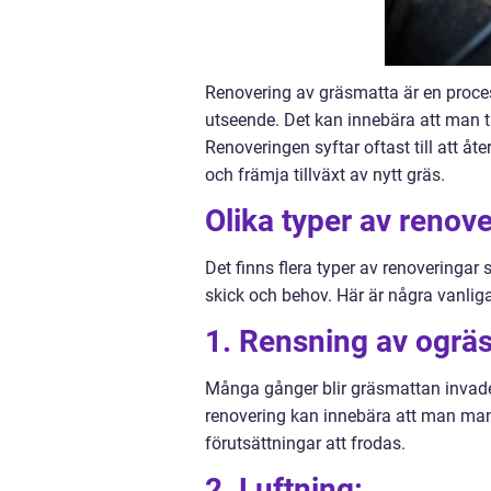
Renovering av gräsmatta är en proces
utseende. Det kan innebära att man tar
Renoveringen syftar oftast till att åt
och främja tillväxt av nytt gräs.
Olika typer av renov
Det finns flera typer av renovering
skick och behov. Här är några vanliga
1. Rensning av ogrä
Många gånger blir gräsmattan invader
renovering kan innebära att man manu
förutsättningar att frodas.
2. Luftning: