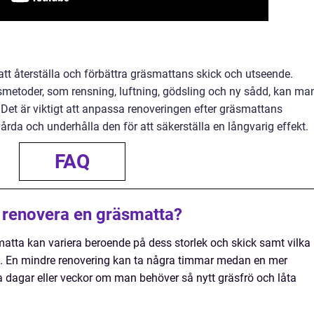
 att återställa och förbättra gräsmattans skick och utseende.
metoder, som rensning, luftning, gödsling och ny sådd, kan ma
 Det är viktigt att anpassa renoveringen efter gräsmattans
årda och underhålla den för att säkerställa en långvarig effekt.
FAQ
tt renovera en gräsmatta?
matta kan variera beroende på dess storlek och skick samt vilka
 En mindre renovering kan ta några timmar medan en mer
a dagar eller veckor om man behöver så nytt gräsfrö och låta