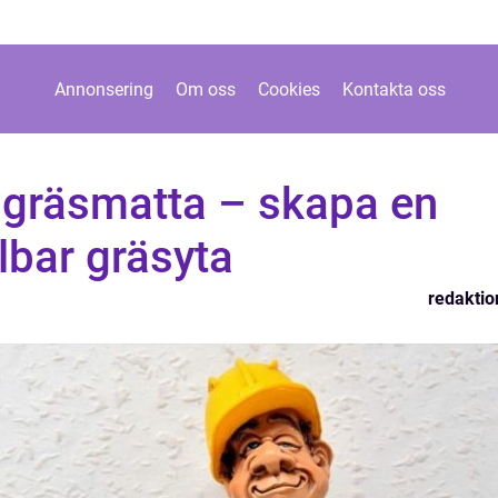
Annonsering
Om oss
Cookies
Kontakta oss
 gräsmatta – skapa en
lbar gräsyta
redaktio