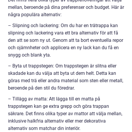
mellan, beroende på dina preferenser och budget. Här är
några populära alternativ:
– Slipning och lackering: Om du har en trätrappa kan
slipning och lackering vara ett bra alternativ för att få
den att se som ny ut. Genom att ta bort eventuella repor
och ojämnheter och applicera en ny lack kan du få en
snygg och blank yta.
– Byta ut trappstegen: Om trappstegen är slitna eller
skadade kan du välja att byta ut dem helt. Detta kan
göras med trä eller andra material som sten eller metall,
beroende på den stil du föredrar.
– Tillägg av matta: Att lägga till en matta på
trappstegen kan ge extra grepp och göra trappan
säkrare. Det finns olika typer av mattor att välja mellan,
inklusive halkfria alternativ eller mer dekorativa
alternativ som matchar din interiör.