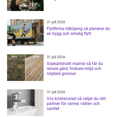
31 juli 2026
Flyttfirma lidköping så planerar du
en trygg och smidig flytt
31 juli 2026
Sopkärlstvätt malmö så får du
renare gård, friskare miljö och
nöjdare grannar
31 juli 2026
Vvs kristianstad så väljer du rätt
partner för värme, vatten och
sanitet