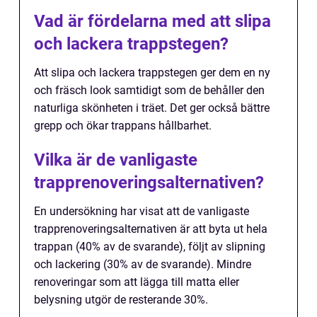
Vad är fördelarna med att slipa
och lackera trappstegen?
Att slipa och lackera trappstegen ger dem en ny
och fräsch look samtidigt som de behåller den
naturliga skönheten i träet. Det ger också bättre
grepp och ökar trappans hållbarhet.
Vilka är de vanligaste
trapprenoveringsalternativen?
En undersökning har visat att de vanligaste
trapprenoveringsalternativen är att byta ut hela
trappan (40% av de svarande), följt av slipning
och lackering (30% av de svarande). Mindre
renoveringar som att lägga till matta eller
belysning utgör de resterande 30%.