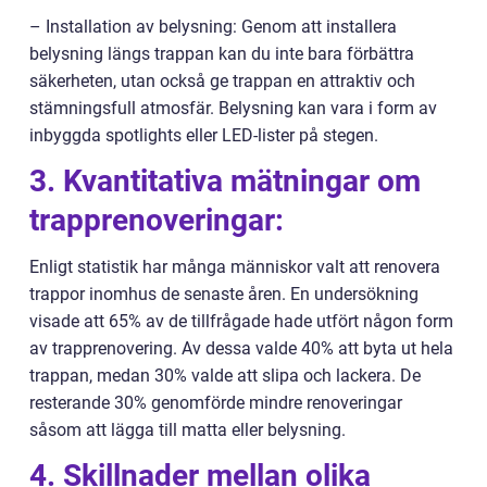
– Installation av belysning: Genom att installera
belysning längs trappan kan du inte bara förbättra
säkerheten, utan också ge trappan en attraktiv och
stämningsfull atmosfär. Belysning kan vara i form av
inbyggda spotlights eller LED-lister på stegen.
3. Kvantitativa mätningar om
trapprenoveringar:
Enligt statistik har många människor valt att renovera
trappor inomhus de senaste åren. En undersökning
visade att 65% av de tillfrågade hade utfört någon form
av trapprenovering. Av dessa valde 40% att byta ut hela
trappan, medan 30% valde att slipa och lackera. De
resterande 30% genomförde mindre renoveringar
såsom att lägga till matta eller belysning.
4. Skillnader mellan olika