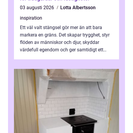
03 augusti 2026
Lotta Albertsson
inspiration
Ett väl valt stängsel gör mer än att bara
markera en gräns. Det skapar trygghet, styr
flöden av människor och djur, skyddar
värdefull egendom och ger samtidigt ett
lugn i vardagen. För den som planera...