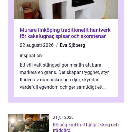
Murare linköping traditionellt hantverk
för kakelugnar, spisar och skorstenar
02 augusti 2026
Eva Sjöberg
inspiration
Ett väl valt stängsel gör mer än att bara
markera en gräns. Det skapar trygghet, styr
flöden av människor och djur, skyddar
värdefull egendom och ger samtidigt ett
lugn i vardagen. För den som planera...
31 juli 2026
Röjsåg kraftfull hjälp i skog och
trädgård