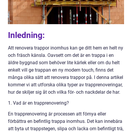
Inledning:
Att renovera trappor inomhus kan ge ditt hem en helt ny
och fräsch känsla. Oavsett om det är en trappa i en
äldre byggnad som behöver lite kärlek eller om du helt
enkelt vill ge trappan en ny modern touch, finns det
många olika sätt att renovera trappor på. I denna artikel
kommer vi att utforska olika typer av trapprenoveringar,
hur de skiljer sig åt och vilka för- och nackdelar de har.
1. Vad är en trapprenovering?
En trapprenovering är processen att förnya eller
förbättra en befintlig trappa inomhus. Det kan innebära
att byta ut trappstegen, slipa och lacka om befintligt trä,