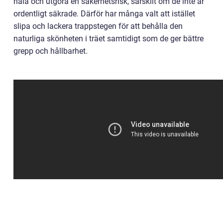
hala och utgöra en säkerhetsrisk, särskilt om de inte är
ordentligt säkrade. Därför har många valt att istället
slipa och lackera trappstegen för att behålla den
naturliga skönheten i träet samtidigt som de ger bättre
grepp och hållbarhet.