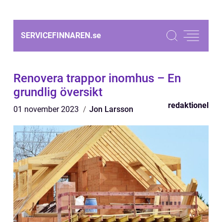
SERVICEFINNAREN.
se
Renovera trappor inomhus – En
grundlig översikt
redaktionel
01 november 2023
Jon Larsson