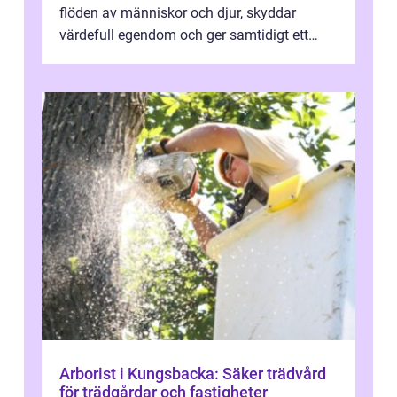
flöden av människor och djur, skyddar
värdefull egendom och ger samtidigt ett
lugn i vardagen. För den som planera...
Arborist i Kungsbacka: Säker trädvård
för trädgårdar och fastigheter