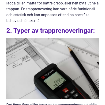
lägga till en matta för bättre grepp, eller helt byta ut hela
trappan. En trapprenovering kan vara både funktionell
och estetisk och kan anpassas efter dina specifika
behov och önskemål.
2. Typer av trapprenoveringar:
Det finns flera olika typer av trapprenoveringar att välja