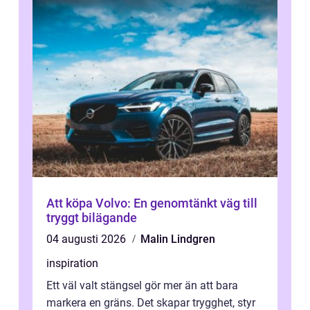
Att köpa Volvo: En genomtänkt väg till
tryggt bilägande
04 augusti 2026
Malin Lindgren
inspiration
Ett väl valt stängsel gör mer än att bara
markera en gräns. Det skapar trygghet, styr