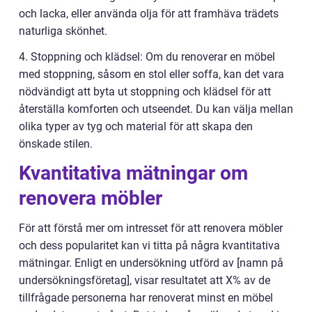
och lacka, eller använda olja för att framhäva trädets
naturliga skönhet.
4. Stoppning och klädsel: Om du renoverar en möbel
med stoppning, såsom en stol eller soffa, kan det vara
nödvändigt att byta ut stoppning och klädsel för att
återställa komforten och utseendet. Du kan välja mellan
olika typer av tyg och material för att skapa den
önskade stilen.
Kvantitativa mätningar om
renovera möbler
För att förstå mer om intresset för att renovera möbler
och dess popularitet kan vi titta på några kvantitativa
mätningar. Enligt en undersökning utförd av [namn på
undersökningsföretag], visar resultatet att X% av de
tillfrågade personerna har renoverat minst en möbel