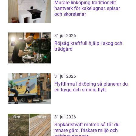
Murare linköping traditionellt
hantverk för kakelugnar, spisar
och skorstenar
31 juli 2026
Röjsåg kraftfull hjälp i skog och
trädgård
31 juli 2026
Flyttfirma lidköping så planerar du
en trygg och smidig flytt
31 juli 2026
Sopkärlstvätt malmö så får du
renare gård, friskare miljö och