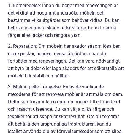
1. Förberedelse: Innan du börjar med renoveringen är
det viktigt att noggrant undersöka möbeln och
bestämma vilka åtgärder som behöver vidtas. Du kan
behöva identifiera skador eller slitage, ta bort gamla
färger eller lacker och rengöra ytan.
2. Reparation: Om möbeln har skador såsom lösa ben
eller sprickor, behöver dessa åtgärdas innan du
fortsätter med renoveringen. Det kan vara nödvändigt
att byta ut delar eller laga skadors för att säkerställa att
möbeln blir stabil och hållbar.
3. Målning eller förnyelse: En av de vanligaste
metoderna för att renovera möbler är att måla om dem.
Detta kan förvandla en gammal möbel till ett modernt
och fräscht utseende. Du kan välja olika färger och
tekniker för att skapa önskat resultat. Om du föredrar
att behålla den ursprungliga trästrukturen, kan du
istället använda dig av förnyelsemetoder som att slipa