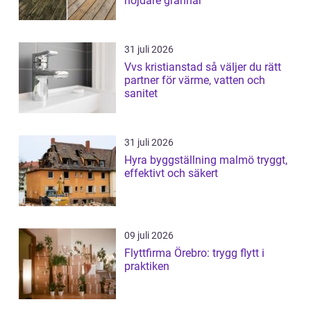
nöjdare grannar
31 juli 2026
Vvs kristianstad så väljer du rätt
partner för värme, vatten och
sanitet
31 juli 2026
Hyra byggställning malmö tryggt,
effektivt och säkert
09 juli 2026
Flyttfirma Örebro: trygg flytt i
praktiken