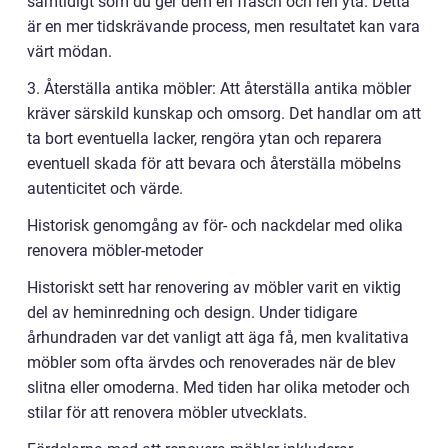
samtidigt som du ger dem en fräsch och ren yta. Detta
är en mer tidskrävande process, men resultatet kan vara
värt mödan.
3. Återställa antika möbler: Att återställa antika möbler
kräver särskild kunskap och omsorg. Det handlar om att
ta bort eventuella lacker, rengöra ytan och reparera
eventuell skada för att bevara och återställa möbelns
autenticitet och värde.
Historisk genomgång av för- och nackdelar med olika
renovera möbler-metoder
Historiskt sett har renovering av möbler varit en viktig
del av heminredning och design. Under tidigare
århundraden var det vanligt att äga få, men kvalitativa
möbler som ofta ärvdes och renoverades när de blev
slitna eller omoderna. Med tiden har olika metoder och
stilar för att renovera möbler utvecklats.