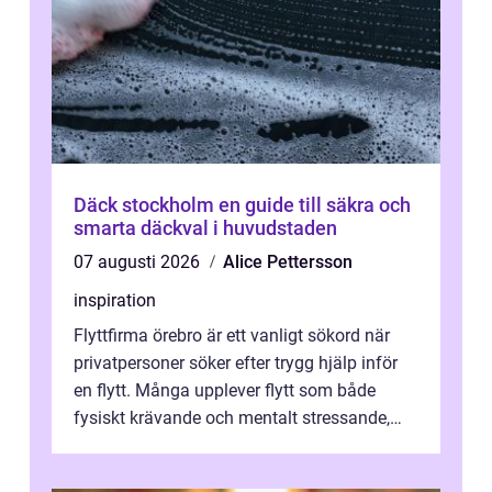
Däck stockholm en guide till säkra och
smarta däckval i huvudstaden
07 augusti 2026
Alice Pettersson
inspiration
Flyttfirma örebro är ett vanligt sökord när
privatpersoner söker efter trygg hjälp inför
en flytt. Många upplever flytt som både
fysiskt krävande och mentalt stressande,
särskilt när tidsplan, kontrak...