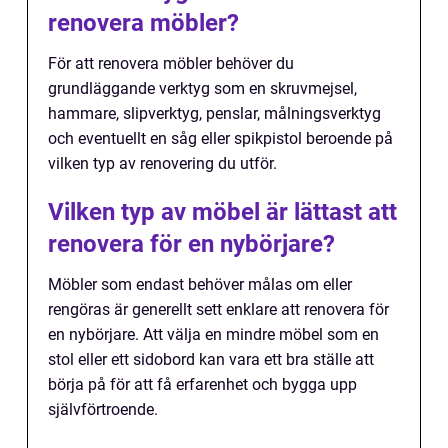
renovera möbler?
För att renovera möbler behöver du
grundläggande verktyg som en skruvmejsel,
hammare, slipverktyg, penslar, målningsverktyg
och eventuellt en såg eller spikpistol beroende på
vilken typ av renovering du utför.
Vilken typ av möbel är lättast att
renovera för en nybörjare?
Möbler som endast behöver målas om eller
rengöras är generellt sett enklare att renovera för
en nybörjare. Att välja en mindre möbel som en
stol eller ett sidobord kan vara ett bra ställe att
börja på för att få erfarenhet och bygga upp
självförtroende.