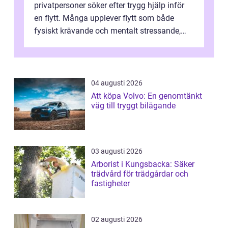
privatpersoner söker efter trygg hjälp inför
en flytt. Många upplever flytt som både
fysiskt krävande och mentalt stressande,
särskilt när tidsplan, kontrak...
04 augusti 2026
Att köpa Volvo: En genomtänkt
väg till tryggt bilägande
03 augusti 2026
Arborist i Kungsbacka: Säker
trädvård för trädgårdar och
fastigheter
02 augusti 2026