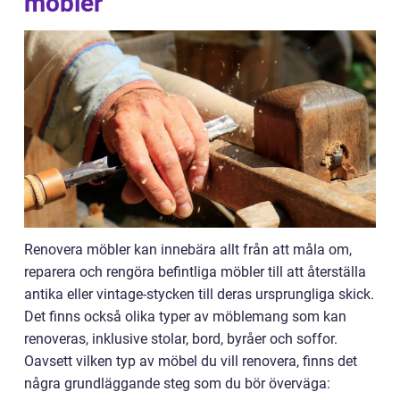
möbler
Renovera möbler kan innebära allt från att måla om,
reparera och rengöra befintliga möbler till att återställa
antika eller vintage-stycken till deras ursprungliga skick.
Det finns också olika typer av möblemang som kan
renoveras, inklusive stolar, bord, byråer och soffor.
Oavsett vilken typ av möbel du vill renovera, finns det
några grundläggande steg som du bör överväga: