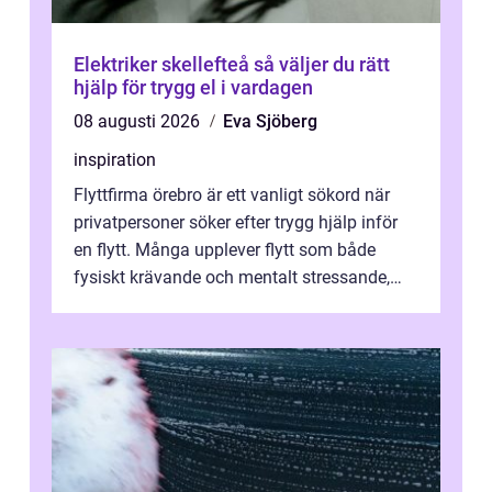
Elektriker skellefteå så väljer du rätt
hjälp för trygg el i vardagen
08 augusti 2026
Eva Sjöberg
inspiration
Flyttfirma örebro är ett vanligt sökord när
privatpersoner söker efter trygg hjälp inför
en flytt. Många upplever flytt som både
fysiskt krävande och mentalt stressande,
särskilt när tidsplan, kontrak...