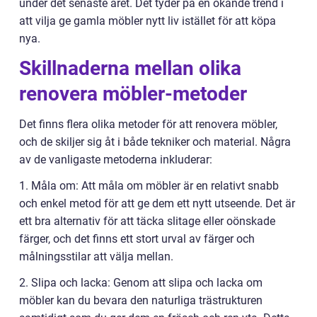
under det senaste året. Det tyder på en ökande trend i
att vilja ge gamla möbler nytt liv istället för att köpa
nya.
Skillnaderna mellan olika
renovera möbler-metoder
Det finns flera olika metoder för att renovera möbler,
och de skiljer sig åt i både tekniker och material. Några
av de vanligaste metoderna inkluderar:
1. Måla om: Att måla om möbler är en relativt snabb
och enkel metod för att ge dem ett nytt utseende. Det är
ett bra alternativ för att täcka slitage eller oönskade
färger, och det finns ett stort urval av färger och
målningsstilar att välja mellan.
2. Slipa och lacka: Genom att slipa och lacka om
möbler kan du bevara den naturliga trästrukturen