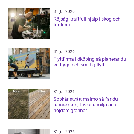
31 juli 2026
Röjsåg kraftfull hjälp i skog och
trädgård
31 juli 2026
Flyttfirma lidköping så planerar du
en trygg och smidig flytt
31 juli 2026
Sopkärlstvätt malmö så får du
renare gård, friskare miljö och
nöjdare grannar
31 juli 2026