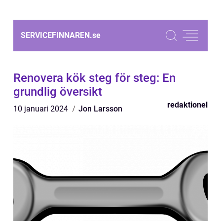
SERVICEFINNAREN.
se
Renovera kök steg för steg: En
grundlig översikt
redaktionel
10 januari 2024
Jon Larsson