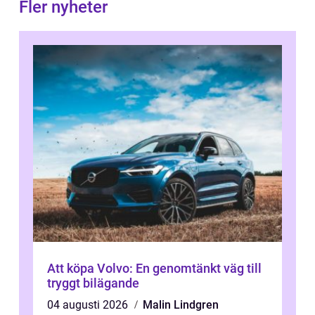
Fler nyheter
Att köpa Volvo: En genomtänkt väg till
tryggt bilägande
04 augusti 2026
Malin Lindgren