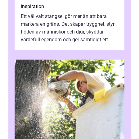
inspiration
Ett väl valt stängsel gör mer än att bara
markera en gräns. Det skapar trygghet, styr
flöden av människor och djur, skyddar
värdefull egendom och ger samtidigt ett
lugn i vardagen. För den som planera...