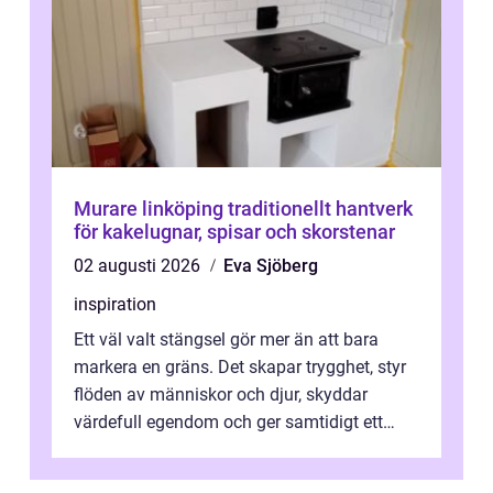
Murare linköping traditionellt hantverk
för kakelugnar, spisar och skorstenar
02 augusti 2026
Eva Sjöberg
inspiration
Ett väl valt stängsel gör mer än att bara
markera en gräns. Det skapar trygghet, styr
flöden av människor och djur, skyddar
värdefull egendom och ger samtidigt ett
lugn i vardagen. För den som planera...