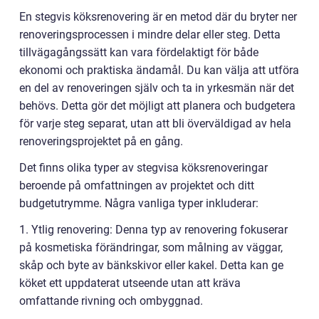
En stegvis köksrenovering är en metod där du bryter ner
renoveringsprocessen i mindre delar eller steg. Detta
tillvägagångssätt kan vara fördelaktigt för både
ekonomi och praktiska ändamål. Du kan välja att utföra
en del av renoveringen själv och ta in yrkesmän när det
behövs. Detta gör det möjligt att planera och budgetera
för varje steg separat, utan att bli överväldigad av hela
renoveringsprojektet på en gång.
Det finns olika typer av stegvisa köksrenoveringar
beroende på omfattningen av projektet och ditt
budgetutrymme. Några vanliga typer inkluderar:
1. Ytlig renovering: Denna typ av renovering fokuserar
på kosmetiska förändringar, som målning av väggar,
skåp och byte av bänkskivor eller kakel. Detta kan ge
köket ett uppdaterat utseende utan att kräva
omfattande rivning och ombyggnad.