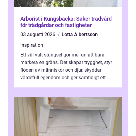
Arborist i Kungsbacka: Säker trädvård
för trädgårdar och fastigheter
03 augusti 2026
Lotta Albertsson
inspiration
Ett väl valt stängsel gör mer än att bara
markera en gräns. Det skapar trygghet, styr
flöden av människor och djur, skyddar
värdefull egendom och ger samtidigt ett
lugn i vardagen. För den som planera...