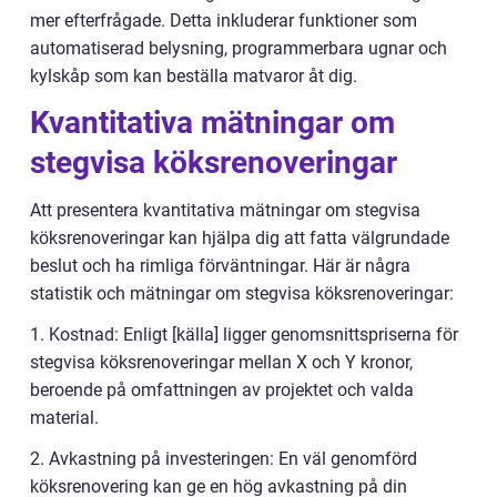
mer efterfrågade. Detta inkluderar funktioner som
automatiserad belysning, programmerbara ugnar och
kylskåp som kan beställa matvaror åt dig.
Kvantitativa mätningar om
stegvisa köksrenoveringar
Att presentera kvantitativa mätningar om stegvisa
köksrenoveringar kan hjälpa dig att fatta välgrundade
beslut och ha rimliga förväntningar. Här är några
statistik och mätningar om stegvisa köksrenoveringar:
1. Kostnad: Enligt [källa] ligger genomsnittspriserna för
stegvisa köksrenoveringar mellan X och Y kronor,
beroende på omfattningen av projektet och valda
material.
2. Avkastning på investeringen: En väl genomförd
köksrenovering kan ge en hög avkastning på din