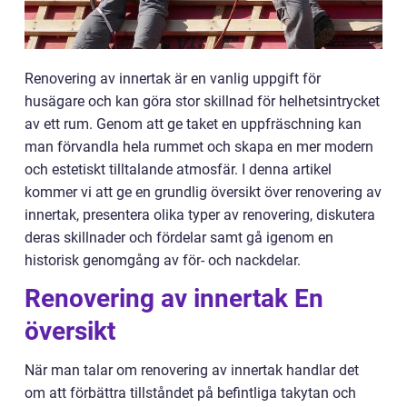
Renovering av innertak är en vanlig uppgift för
husägare och kan göra stor skillnad för helhetsintrycket
av ett rum. Genom att ge taket en uppfräschning kan
man förvandla hela rummet och skapa en mer modern
och estetiskt tilltalande atmosfär. I denna artikel
kommer vi att ge en grundlig översikt över renovering av
innertak, presentera olika typer av renovering, diskutera
deras skillnader och fördelar samt gå igenom en
historisk genomgång av för- och nackdelar.
Renovering av innertak En
översikt
När man talar om renovering av innertak handlar det
om att förbättra tillståndet på befintliga takytan och