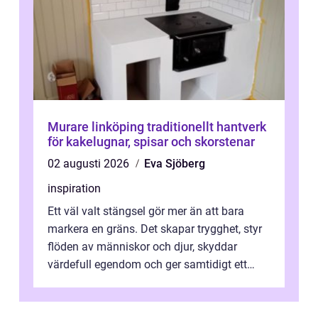
Murare linköping traditionellt hantverk
för kakelugnar, spisar och skorstenar
02 augusti 2026
Eva Sjöberg
inspiration
Ett väl valt stängsel gör mer än att bara
markera en gräns. Det skapar trygghet, styr
flöden av människor och djur, skyddar
värdefull egendom och ger samtidigt ett
lugn i vardagen. För den som planera...