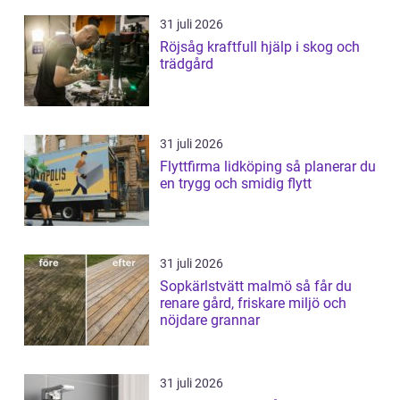
31 juli 2026
Röjsåg kraftfull hjälp i skog och
trädgård
31 juli 2026
Flyttfirma lidköping så planerar du
en trygg och smidig flytt
31 juli 2026
Sopkärlstvätt malmö så får du
renare gård, friskare miljö och
nöjdare grannar
31 juli 2026