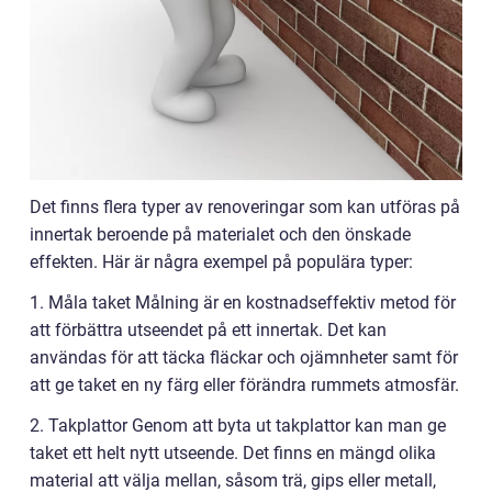
Det finns flera typer av renoveringar som kan utföras på
innertak beroende på materialet och den önskade
effekten. Här är några exempel på populära typer:
1. Måla taket Målning är en kostnadseffektiv metod för
att förbättra utseendet på ett innertak. Det kan
användas för att täcka fläckar och ojämnheter samt för
att ge taket en ny färg eller förändra rummets atmosfär.
2. Takplattor Genom att byta ut takplattor kan man ge
taket ett helt nytt utseende. Det finns en mängd olika
material att välja mellan, såsom trä, gips eller metall,