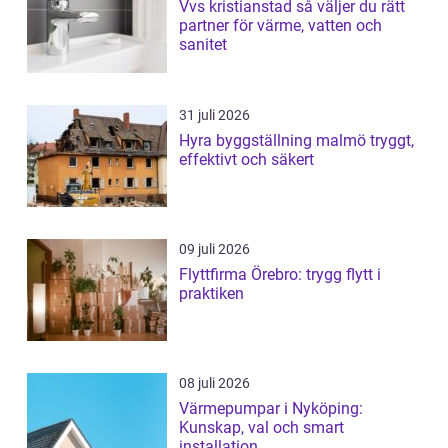
Vvs kristianstad så väljer du rätt
partner för värme, vatten och
sanitet
31 juli 2026
Hyra byggställning malmö tryggt,
effektivt och säkert
09 juli 2026
Flyttfirma Örebro: trygg flytt i
praktiken
08 juli 2026
Värmepumpar i Nyköping:
Kunskap, val och smart
installation