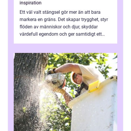
inspiration
Ett väl valt stängsel gör mer än att bara
markera en gräns. Det skapar trygghet, styr
flöden av människor och djur, skyddar
värdefull egendom och ger samtidigt ett
lugn i vardagen. För den som planera...