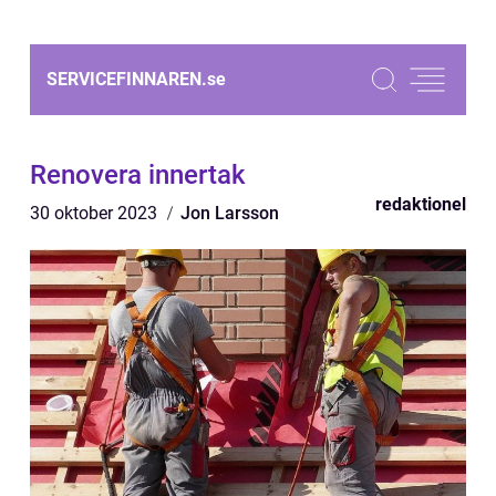
SERVICEFINNAREN.
se
Renovera innertak
redaktionel
30 oktober 2023
Jon Larsson