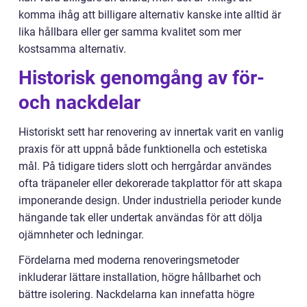
komma ihåg att billigare alternativ kanske inte alltid är
lika hållbara eller ger samma kvalitet som mer
kostsamma alternativ.
Historisk genomgång av för-
och nackdelar
Historiskt sett har renovering av innertak varit en vanlig
praxis för att uppnå både funktionella och estetiska
mål. På tidigare tiders slott och herrgårdar användes
ofta träpaneler eller dekorerade takplattor för att skapa
imponerande design. Under industriella perioder kunde
hängande tak eller undertak användas för att dölja
ojämnheter och ledningar.
Fördelarna med moderna renoveringsmetoder
inkluderar lättare installation, högre hållbarhet och
bättre isolering. Nackdelarna kan innefatta högre