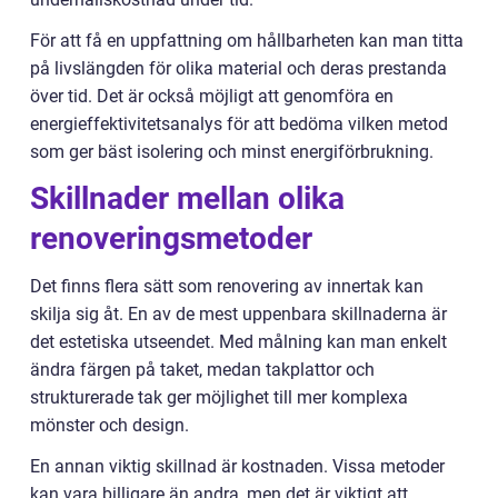
För att få en uppfattning om hållbarheten kan man titta
på livslängden för olika material och deras prestanda
över tid. Det är också möjligt att genomföra en
energieffektivitetsanalys för att bedöma vilken metod
som ger bäst isolering och minst energiförbrukning.
Skillnader mellan olika
renoveringsmetoder
Det finns flera sätt som renovering av innertak kan
skilja sig åt. En av de mest uppenbara skillnaderna är
det estetiska utseendet. Med målning kan man enkelt
ändra färgen på taket, medan takplattor och
strukturerade tak ger möjlighet till mer komplexa
mönster och design.
En annan viktig skillnad är kostnaden. Vissa metoder
kan vara billigare än andra, men det är viktigt att