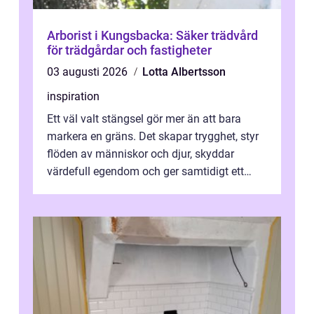
Arborist i Kungsbacka: Säker trädvård
för trädgårdar och fastigheter
03 augusti 2026
Lotta Albertsson
inspiration
Ett väl valt stängsel gör mer än att bara
markera en gräns. Det skapar trygghet, styr
flöden av människor och djur, skyddar
värdefull egendom och ger samtidigt ett
lugn i vardagen. För den som planera...