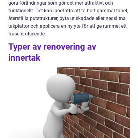
göra förändringar som gör det mer attraktivt och
funktionellt. Det kan innefatta att ta bort gammal tapet,
återställa putstrukturer, byta ut skadade eller nedslitna
takplattor och applicera en ny yta för att ge rummet ett
fräscht utseende.
Typer av renovering av
innertak