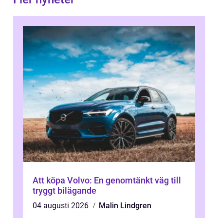
Att köpa Volvo: En genomtänkt väg till
tryggt bilägande
04 augusti 2026
Malin Lindgren