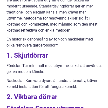
används för att spara utrymme och ger också ett
modernt utseende. Standardsvingdörrar ger en mer
traditionell och elegant känsla, men kräver mer
utrymme. Metoderna för renovering skiljer sig åt i
kostnad och komplexitet, med målning som den mest
kostnadseffektiva och enkla metoden.
En historisk genomgång av för- och nackdelar med
olika ”renovera garderobsdörr”
1. Skjutdörrar
Fördelar: Tar minimalt med utrymme, enkel att använda,
ger en modern känsla.
Nackdelar: Kan vara dyrare än andra alternativ, kräver
korrekt installation för att fungera korrekt.
2. Vikbara dörrar