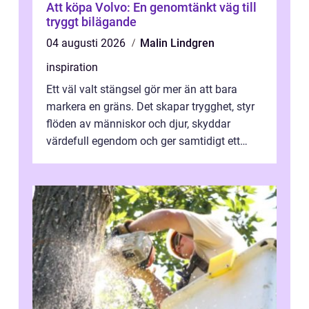
Att köpa Volvo: En genomtänkt väg till
tryggt bilägande
04 augusti 2026
Malin Lindgren
inspiration
Ett väl valt stängsel gör mer än att bara
markera en gräns. Det skapar trygghet, styr
flöden av människor och djur, skyddar
värdefull egendom och ger samtidigt ett
lugn i vardagen. För den som planera...