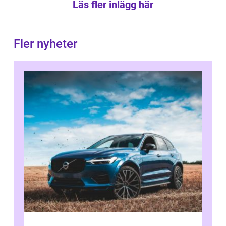
Läs fler inlägg här
Fler nyheter