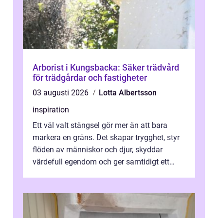
Arborist i Kungsbacka: Säker trädvård
för trädgårdar och fastigheter
03 augusti 2026
Lotta Albertsson
inspiration
Ett väl valt stängsel gör mer än att bara
markera en gräns. Det skapar trygghet, styr
flöden av människor och djur, skyddar
värdefull egendom och ger samtidigt ett
lugn i vardagen. För den som planera...