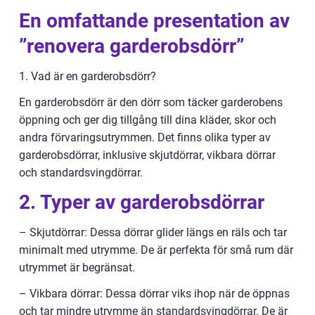
En omfattande presentation av
”renovera garderobsdörr”
1. Vad är en garderobsdörr?
En garderobsdörr är den dörr som täcker garderobens
öppning och ger dig tillgång till dina kläder, skor och
andra förvaringsutrymmen. Det finns olika typer av
garderobsdörrar, inklusive skjutdörrar, vikbara dörrar
och standardsvingdörrar.
2. Typer av garderobsdörrar
– Skjutdörrar: Dessa dörrar glider längs en räls och tar
minimalt med utrymme. De är perfekta för små rum där
utrymmet är begränsat.
– Vikbara dörrar: Dessa dörrar viks ihop när de öppnas
och tar mindre utrymme än standardsvingdörrar. De är