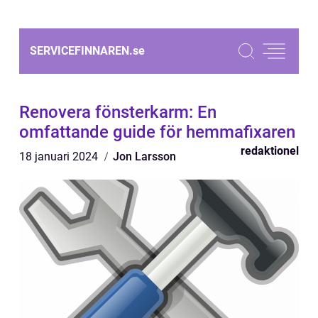
SERVICEFINNAREN.
se
Renovera fönsterkarm: En
omfattande guide för hemmafixaren
redaktionel
18 januari 2024
Jon Larsson