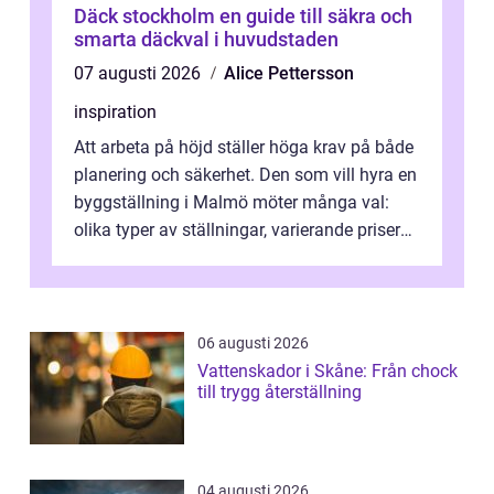
Däck stockholm en guide till säkra och
smarta däckval i huvudstaden
07 augusti 2026
Alice Pettersson
inspiration
Att arbeta på höjd ställer höga krav på både
planering och säkerhet. Den som vill hyra en
byggställning i Malmö möter många val:
olika typer av ställningar, varierande priser
och skiftande servicenivå...
06 augusti 2026
Vattenskador i Skåne: Från chock
till trygg återställning
04 augusti 2026