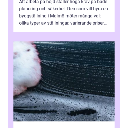
Att arbeta på höjd ställer höga krav på både
planering och säkerhet. Den som vill hyra en
byggställning i Malmö möter många val:
olika typer av ställningar, varierande priser
och skiftande servicenivå...