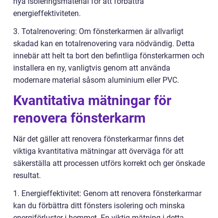
nya isoleringsmaterial för att förbättra
energieffektiviteten.
3. Totalrenovering: Om fönsterkarmen är allvarligt
skadad kan en totalrenovering vara nödvändig. Detta
innebär att helt ta bort den befintliga fönsterkarmen och
installera en ny, vanligtvis genom att använda
modernare material såsom aluminium eller PVC.
Kvantitativa mätningar för
renovera fönsterkarm
När det gäller att renovera fönsterkarmar finns det
viktiga kvantitativa mätningar att överväga för att
säkerställa att processen utförs korrekt och ger önskade
resultat.
1. Energieffektivitet: Genom att renovera fönsterkarmar
kan du förbättra ditt fönsters isolering och minska
energiförluster i hemmet. En viktig mätning i detta