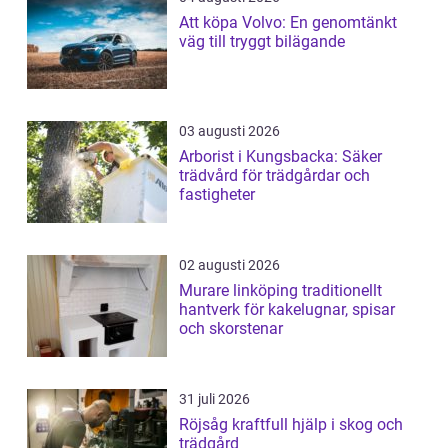
Att köpa Volvo: En genomtänkt
väg till tryggt bilägande
03 augusti 2026
Arborist i Kungsbacka: Säker
trädvård för trädgårdar och
fastigheter
02 augusti 2026
Murare linköping traditionellt
hantverk för kakelugnar, spisar
och skorstenar
31 juli 2026
Röjsåg kraftfull hjälp i skog och
trädgård