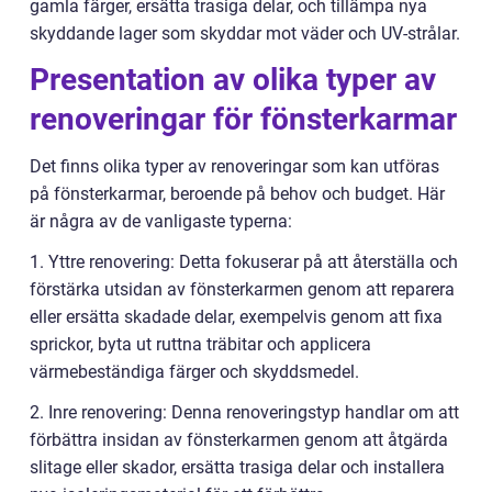
gamla färger, ersätta trasiga delar, och tillämpa nya
skyddande lager som skyddar mot väder och UV-strålar.
Presentation av olika typer av
renoveringar för fönsterkarmar
Det finns olika typer av renoveringar som kan utföras
på fönsterkarmar, beroende på behov och budget. Här
är några av de vanligaste typerna:
1. Yttre renovering: Detta fokuserar på att återställa och
förstärka utsidan av fönsterkarmen genom att reparera
eller ersätta skadade delar, exempelvis genom att fixa
sprickor, byta ut ruttna träbitar och applicera
värmebeständiga färger och skyddsmedel.
2. Inre renovering: Denna renoveringstyp handlar om att
förbättra insidan av fönsterkarmen genom att åtgärda
slitage eller skador, ersätta trasiga delar och installera