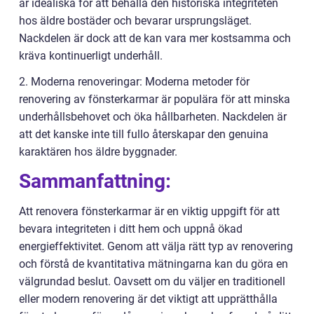
är idealiska för att behålla den historiska integriteten
hos äldre bostäder och bevarar ursprungsläget.
Nackdelen är dock att de kan vara mer kostsamma och
kräva kontinuerligt underhåll.
2. Moderna renoveringar: Moderna metoder för
renovering av fönsterkarmar är populära för att minska
underhållsbehovet och öka hållbarheten. Nackdelen är
att det kanske inte till fullo återskapar den genuina
karaktären hos äldre byggnader.
Sammanfattning:
Att renovera fönsterkarmar är en viktig uppgift för att
bevara integriteten i ditt hem och uppnå ökad
energieffektivitet. Genom att välja rätt typ av renovering
och förstå de kvantitativa mätningarna kan du göra en
välgrundad beslut. Oavsett om du väljer en traditionell
eller modern renovering är det viktigt att upprätthålla