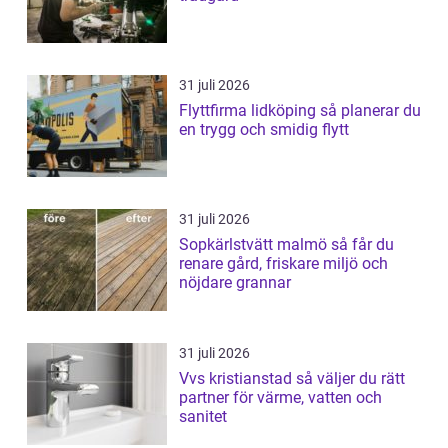
31 juli 2026
Flyttfirma lidköping så planerar du
en trygg och smidig flytt
31 juli 2026
Sopkärlstvätt malmö så får du
renare gård, friskare miljö och
nöjdare grannar
31 juli 2026
Vvs kristianstad så väljer du rätt
partner för värme, vatten och
sanitet