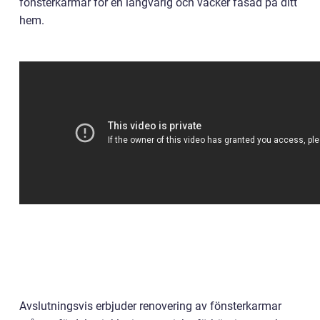
fönsterkarmar för en långvarig och vacker fasad på ditt
hem.
Avslutningsvis erbjuder renovering av fönsterkarmar