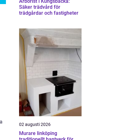
Arborist i Kungsbacka:
Säker trädvård för
trädgårdar och fastigheter
ra
02 augusti 2026
Murare linköping
traditionellt hantverk för