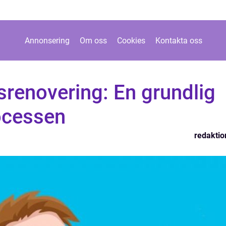
Annonsering
Om oss
Cookies
Kontakta oss
renovering: En grundlig
ocessen
redaktio