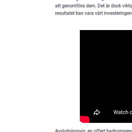
att genomföra dem. Det är dock viktig
resultatet kan vara värt investeringen
Avslutningsvis, en offert badrumsren