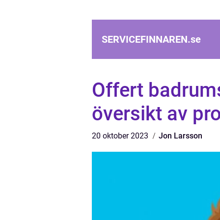
SERVICEFINNAREN.
se
Offert badrums
översikt av pr
20 oktober 2023
Jon Larsson