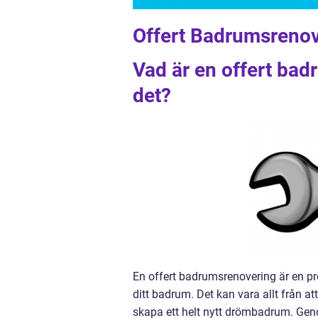
Offert Badrumsreno
Vad är en offert bad
det?
En offert badrumsrenovering är en pr
ditt badrum. Det kan vara allt från a
skapa ett helt nytt drömbadrum. Geno