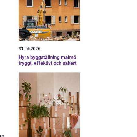
31 juli 2026
Hyra byggställning malmö
tryggt, effektivt och säkert
um