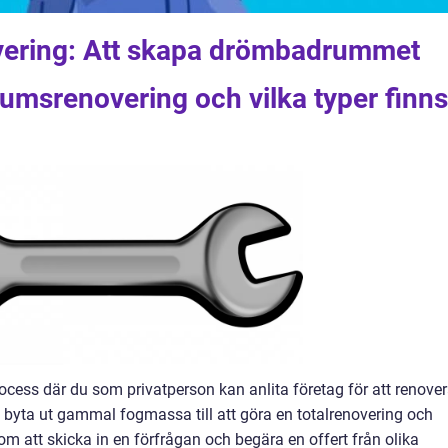
vering: Att skapa drömbadrummet
rumsrenovering och vilka typer finns
ocess där du som privatperson kan anlita företag för att renove
tt byta ut gammal fogmassa till att göra en totalrenovering och
m att skicka in en förfrågan och begära en offert från olika