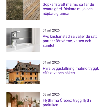
Sopkärlstvätt malmö så får du
renare gård, friskare miljö och
nöjdare grannar
31 juli 2026
Vvs kristianstad så väljer du rätt
partner för värme, vatten och
sanitet
31 juli 2026
Hyra byggställning malmö tryggt,
effektivt och säkert
09 juli 2026
Flyttfirma Örebro: trygg flytt i
praktiken