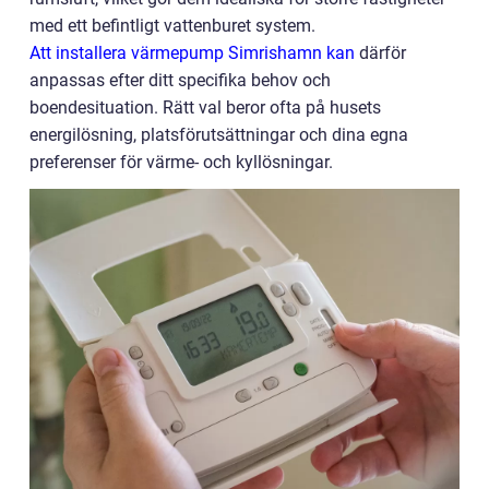
med ett befintligt vattenburet system.
Att installera värmepump Simrishamn kan
därför
anpassas efter ditt specifika behov och
boendesituation. Rätt val beror ofta på husets
energilösning, platsförutsättningar och dina egna
preferenser för värme- och kyllösningar.