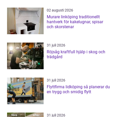
02 augusti 2026
Murare linköping traditionellt
hantverk för kakelugnar, spisar
och skorstenar
31 juli 2026
Röjsåg kraftfull hjälp i skog och
trädgård
31 juli 2026
Flyttfirma lidköping så planerar du
en trygg och smidig flytt
31 juli 2026