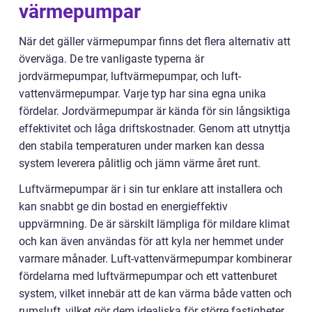
värmepumpar
När det gäller värmepumpar finns det flera alternativ att
överväga. De tre vanligaste typerna är
jordvärmepumpar, luftvärmepumpar, och luft-
vattenvärmepumpar. Varje typ har sina egna unika
fördelar. Jordvärmepumpar är kända för sin långsiktiga
effektivitet och låga driftskostnader. Genom att utnyttja
den stabila temperaturen under marken kan dessa
system leverera pålitlig och jämn värme året runt.
Luftvärmepumpar är i sin tur enklare att installera och
kan snabbt ge din bostad en energieffektiv
uppvärmning. De är särskilt lämpliga för mildare klimat
och kan även användas för att kyla ner hemmet under
varmare månader. Luft-vattenvärmepumpar kombinerar
fördelarna med luftvärmepumpar och ett vattenburet
system, vilket innebär att de kan värma både vatten och
rumsluft, vilket gör dem idealiska för större fastigheter