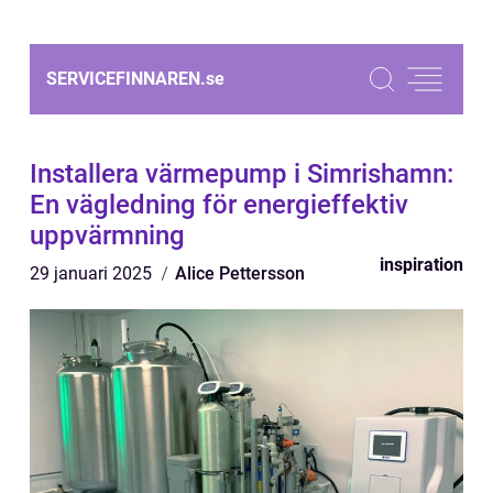
SERVICEFINNAREN.
se
Installera värmepump i Simrishamn:
En vägledning för energieffektiv
uppvärmning
inspiration
29 januari 2025
Alice Pettersson