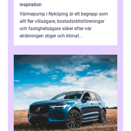
inspiration
Värmepump i Nyköping är ett begrepp som
allt fler villaägare, bostadsrättsföreningar
och fastighetsägare söker efter när
elräkningen stiger och klimat...