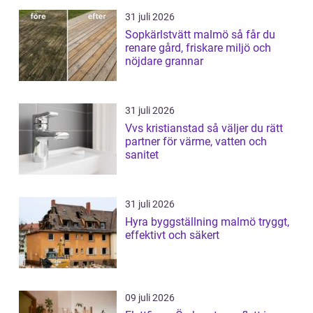
31 juli 2026
Sopkärlstvätt malmö så får du
renare gård, friskare miljö och
nöjdare grannar
31 juli 2026
Vvs kristianstad så väljer du rätt
partner för värme, vatten och
sanitet
31 juli 2026
Hyra byggställning malmö tryggt,
effektivt och säkert
09 juli 2026