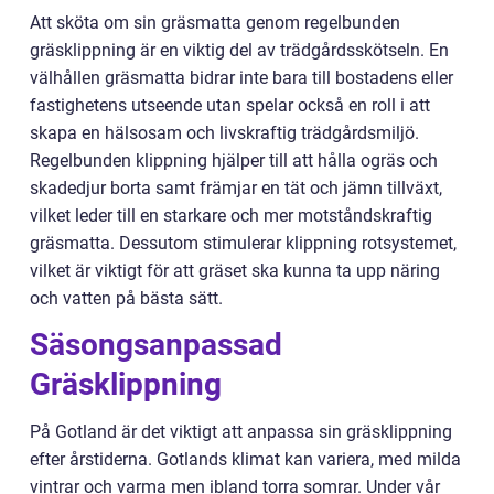
Att sköta om sin gräsmatta genom regelbunden
gräsklippning är en viktig del av trädgårdsskötseln. En
välhållen gräsmatta bidrar inte bara till bostadens eller
fastighetens utseende utan spelar också en roll i att
skapa en hälsosam och livskraftig trädgårdsmiljö.
Regelbunden klippning hjälper till att hålla ogräs och
skadedjur borta samt främjar en tät och jämn tillväxt,
vilket leder till en starkare och mer motståndskraftig
gräsmatta. Dessutom stimulerar klippning rotsystemet,
vilket är viktigt för att gräset ska kunna ta upp näring
och vatten på bästa sätt.
Säsongsanpassad
Gräsklippning
På Gotland är det viktigt att anpassa sin gräsklippning
efter årstiderna. Gotlands klimat kan variera, med milda
vintrar och varma men ibland torra somrar. Under vår