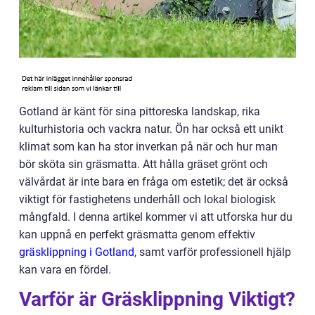
Gotland är känt för sina pittoreska landskap, rika
kulturhistoria och vackra natur. Ön har också ett unikt
klimat som kan ha stor inverkan på när och hur man
bör sköta sin gräsmatta. Att hålla gräset grönt och
välvårdat är inte bara en fråga om estetik; det är också
viktigt för fastighetens underhåll och lokal biologisk
mångfald. I denna artikel kommer vi att utforska hur du
kan uppnå en perfekt gräsmatta genom effektiv
gräsklippning i Gotland
, samt varför professionell hjälp
kan vara en fördel.
Varför är Gräsklippning Viktigt?