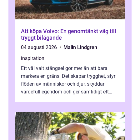
Att köpa Volvo: En genomtänkt väg till
tryggt bilägande
04 augusti 2026
Malin Lindgren
inspiration
Ett väl valt stängsel gör mer än att bara
markera en gräns. Det skapar trygghet, styr
flöden av människor och djur, skyddar
värdefull egendom och ger samtidigt ett
lugn i vardagen. För den som planera...