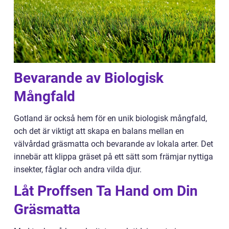
Bevarande av Biologisk
Mångfald
Gotland är också hem för en unik biologisk mångfald,
och det är viktigt att skapa en balans mellan en
välvårdad gräsmatta och bevarande av lokala arter. Det
innebär att klippa gräset på ett sätt som främjar nyttiga
insekter, fåglar och andra vilda djur.
Låt Proffsen Ta Hand om Din
Gräsmatta