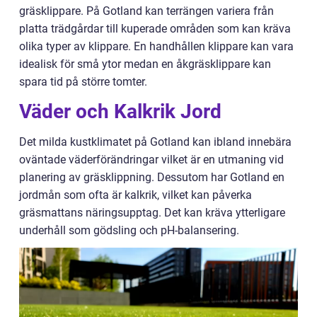
gräsklippare. På Gotland kan terrängen variera från
platta trädgårdar till kuperade områden som kan kräva
olika typer av klippare. En handhållen klippare kan vara
idealisk för små ytor medan en åkgräsklippare kan
spara tid på större tomter.
Väder och Kalkrik Jord
Det milda kustklimatet på Gotland kan ibland innebära
oväntade väderförändringar vilket är en utmaning vid
planering av gräsklippning. Dessutom har Gotland en
jordmån som ofta är kalkrik, vilket kan påverka
gräsmattans näringsupptag. Det kan kräva ytterligare
underhåll som gödsling och pH-balansering.