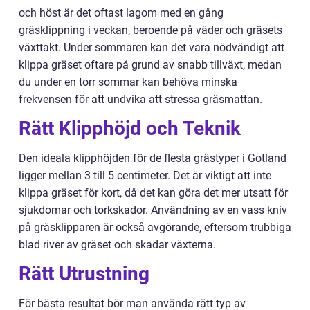
och höst är det oftast lagom med en gång
gräsklippning i veckan, beroende på väder och gräsets
växttakt. Under sommaren kan det vara nödvändigt att
klippa gräset oftare på grund av snabb tillväxt, medan
du under en torr sommar kan behöva minska
frekvensen för att undvika att stressa gräsmattan.
Rätt Klipphöjd och Teknik
Den ideala klipphöjden för de flesta grästyper i Gotland
ligger mellan 3 till 5 centimeter. Det är viktigt att inte
klippa gräset för kort, då det kan göra det mer utsatt för
sjukdomar och torkskador. Användning av en vass kniv
på gräsklipparen är också avgörande, eftersom trubbiga
blad river av gräset och skadar växterna.
Rätt Utrustning
För bästa resultat bör man använda rätt typ av