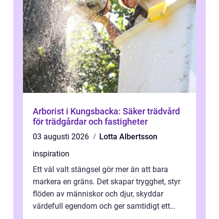
Arborist i Kungsbacka: Säker trädvård
för trädgårdar och fastigheter
03 augusti 2026
Lotta Albertsson
inspiration
Ett väl valt stängsel gör mer än att bara
markera en gräns. Det skapar trygghet, styr
flöden av människor och djur, skyddar
värdefull egendom och ger samtidigt ett
lugn i vardagen. För den som planera...