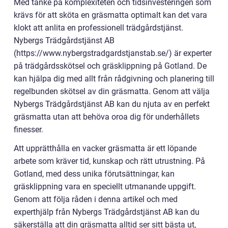
Med tanke på komplexiteten och tidsinvesteringen som
krävs för att sköta en gräsmatta optimalt kan det vara
klokt att anlita en professionell trädgårdstjänst.
Nybergs Trädgårdstjänst AB
(https://www.nybergstradgardstjanstab.se/) är experter
på trädgårdsskötsel och gräsklippning på Gotland. De
kan hjälpa dig med allt från rådgivning och planering till
regelbunden skötsel av din gräsmatta. Genom att välja
Nybergs Trädgårdstjänst AB kan du njuta av en perfekt
gräsmatta utan att behöva oroa dig för underhållets
finesser.
Att upprätthålla en vacker gräsmatta är ett löpande
arbete som kräver tid, kunskap och rätt utrustning. På
Gotland, med dess unika förutsättningar, kan
gräsklippning vara en speciellt utmanande uppgift.
Genom att följa råden i denna artikel och med
experthjälp från Nybergs Trädgårdstjänst AB kan du
säkerställa att din gräsmatta alltid ser sitt bästa ut,