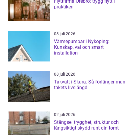
Flyttfirma Örebro: trygg flytt i
praktiken
08 juli 2026
Värmepumpar i Nyköping:
Kunskap, val och smart
installation
08 juli 2026
Takvätt i Skara: Så förlänger man
takets livslängd
02 juli 2026
Stängsel trygghet, struktur och
långsiktigt skydd runt din tomt