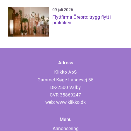
09 juli 2026
Flyttfirma Örebro: trygg flytt i
praktiken
Adress
web:
www.klikko.dk
Menu
Annonsering