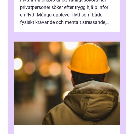
privatpersoner söker efter trygg hjälp inför
en flytt. Många upplever flytt som både
fysiskt krävande och mentalt stressande,
särskilt när tidsplan, kontrak...