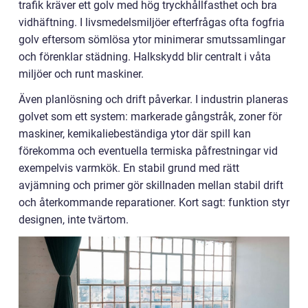
trafik kräver ett golv med hög tryckhållfasthet och bra
vidhäftning. I livsmedelsmiljöer efterfrågas ofta fogfria
golv eftersom sömlösa ytor minimerar smutssamlingar
och förenklar städning. Halkskydd blir centralt i våta
miljöer och runt maskiner.
Även planlösning och drift påverkar. I industrin planeras
golvet som ett system: markerade gångstråk, zoner för
maskiner, kemikaliebeständiga ytor där spill kan
förekomma och eventuella termiska påfrestningar vid
exempelvis varmkök. En stabil grund med rätt
avjämning och primer gör skillnaden mellan stabil drift
och återkommande reparationer. Kort sagt: funktion styr
designen, inte tvärtom.