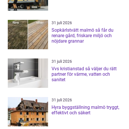
31 juli 2026
Sopkärlstvätt malmö så får du
renare gård, friskare miljö och
nöjdare grannar
31 juli 2026
Vvs kristianstad så väljer du rätt
partner för värme, vatten och
sanitet
31 juli 2026
Hyra byggställning malmö tryggt,
effektivt och säkert