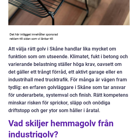
Att välja rätt golv i Skåne handlar lika mycket om
funktion som om utseende. Klimatet, fukt i betong och
varierande belastning ställer höga krav, oavsett om
det gäller ett trångt förråd, ett aktivt garage eller en
industrihall med trucktrafik. För många är vägen fram
tydlig: en erfaren golvläggare i Skåne som tar ansvar
för underarbete, systemval och finish. Rätt kompetens
minskar risken för sprickor, släpp och onödiga
driftstopp och ger ytor som håller i åratal.
Vad skiljer hemmagolv från
industrigolv?