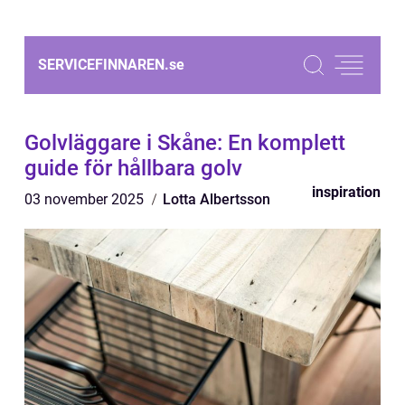
SERVICEFINNAREN.
se
Golvläggare i Skåne: En komplett
guide för hållbara golv
inspiration
03 november 2025
Lotta Albertsson