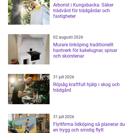
Arborist i Kungsbacka: Säker
trädvård för trädgårdar och
fastigheter
02 augusti 2026
Murare linköping traditionellt
hantverk för kakelugnar, spisar
och skorstenar
31 juli 2026
Röjsåg kraftfull hjälp i skog och
trädgård
31 juli 2026
Flyttfirma lidköping så planerar du
en trygg och smidig flytt