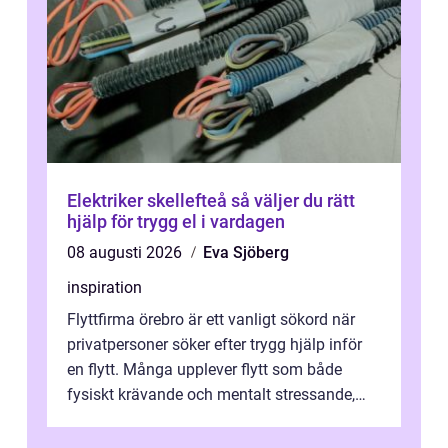
Elektriker skellefteå så väljer du rätt
hjälp för trygg el i vardagen
08 augusti 2026
Eva Sjöberg
inspiration
Flyttfirma örebro är ett vanligt sökord när
privatpersoner söker efter trygg hjälp inför
en flytt. Många upplever flytt som både
fysiskt krävande och mentalt stressande,
särskilt när tidsplan, kontrak...