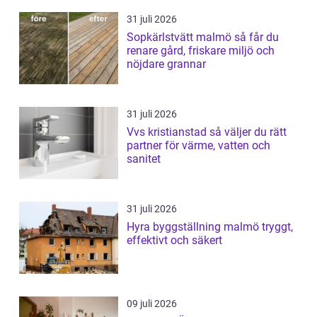
31 juli 2026
Sopkärlstvätt malmö så får du
renare gård, friskare miljö och
nöjdare grannar
31 juli 2026
Vvs kristianstad så väljer du rätt
partner för värme, vatten och
sanitet
31 juli 2026
Hyra byggställning malmö tryggt,
effektivt och säkert
09 juli 2026