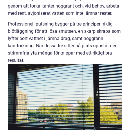
genom att torka kanter noggrant och, vid behov, arbeta
med rent, avjoniserat vatten som inte lämnar rester.
Professionell putsning bygger på tre principer: riklig
blötläggning för att lösa smutsen, en skarp skrapa som
lyfter bort vattnet i jämna drag, samt noggrann
kanttorkning. När dessa tre sitter på plats uppstår den
strimmfria yta många förknippar med ett riktigt bra
resultat.