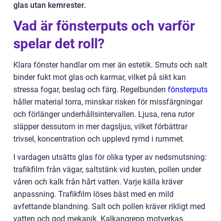
glas utan kemrester.
Vad är fönsterputs och varför
spelar det roll?
Klara fönster handlar om mer än estetik. Smuts och salt
binder fukt mot glas och karmar, vilket på sikt kan
stressa fogar, beslag och färg. Regelbunden
fönsterputs
håller material torra, minskar risken för missfärgningar
och förlänger underhållsintervallen. Ljusa, rena rutor
släpper dessutom in mer dagsljus, vilket förbättrar
trivsel, koncentration och upplevd rymd i rummet.
I vardagen utsätts glas för olika typer av nedsmutsning:
trafikfilm från vägar, saltstänk vid kusten, pollen under
våren och kalk från hårt vatten. Varje källa kräver
anpassning. Trafikfilm löses bäst med en mild
avfettande blandning. Salt och pollen kräver rikligt med
vatten och god mekanik. Kalkangrepp motverkas