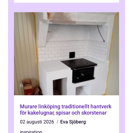
lugn i vardagen. För den som planera...
Murare linköping traditionellt hantverk
för kakelugnar, spisar och skorstenar
02 augusti 2026
Eva Sjöberg
inspiration