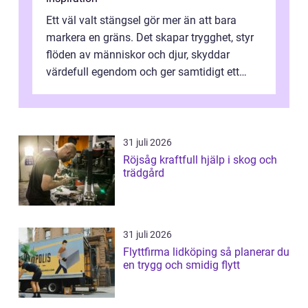
Ett väl valt stängsel gör mer än att bara
markera en gräns. Det skapar trygghet, styr
flöden av människor och djur, skyddar
värdefull egendom och ger samtidigt ett
lugn i vardagen. För den som planera...
31 juli 2026
Röjsåg kraftfull hjälp i skog och
trädgård
31 juli 2026
Flyttfirma lidköping så planerar du
en trygg och smidig flytt