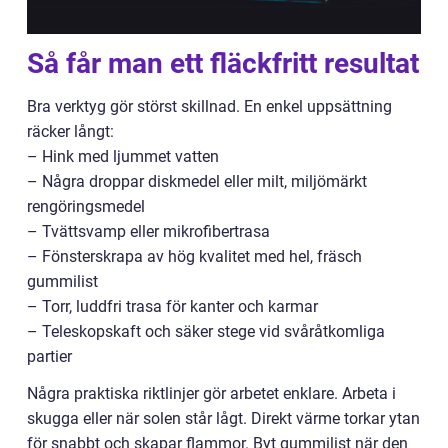
Så får man ett fläckfritt resultat
Bra verktyg gör störst skillnad. En enkel uppsättning
räcker långt:
– Hink med ljummet vatten
– Några droppar diskmedel eller milt, miljömärkt
rengöringsmedel
– Tvättsvamp eller mikrofibertrasa
– Fönsterskrapa av hög kvalitet med hel, fräsch
gummilist
– Torr, luddfri trasa för kanter och karmar
– Teleskopskaft och säker stege vid svåråtkomliga
partier
Några praktiska riktlinjer gör arbetet enklare. Arbeta i
skugga eller när solen står lågt. Direkt värme torkar ytan
för snabbt och skapar flammor. Byt gummilist när den