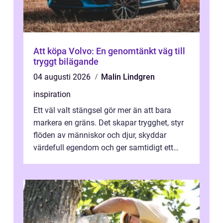
Att köpa Volvo: En genomtänkt väg till
tryggt bilägande
04 augusti 2026
Malin Lindgren
inspiration
Ett väl valt stängsel gör mer än att bara
markera en gräns. Det skapar trygghet, styr
flöden av människor och djur, skyddar
värdefull egendom och ger samtidigt ett
lugn i vardagen. För den som planera...