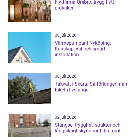
Flyttfirma Örebro: trygg flytt i
praktiken
08 juli 2026
Värmepumpar i Nyköping:
Kunskap, val och smart
installation
08 juli 2026
Takvätt i Skara: Så förlänger man
takets livslängd
02 juli 2026
Stängsel trygghet, struktur och
långsiktigt skydd runt din tomt