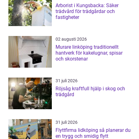
Arborist i Kungsbacka: Säker
trädvård för trädgårdar och
fastigheter
02 augusti 2026
Murare linköping traditionellt
hantverk för kakelugnar, spisar
och skorstenar
31 juli 2026
Röjsåg kraftfull hjälp i skog och
trädgård
31 juli 2026
Flyttfirma lidköping så planerar du
en trygg och smidig flytt