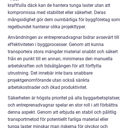
kraftfulla däck kan de hantera tunga laster utan att
kompromissa med stabilitet eller säkerhet. Deras
mångsidighet gör dem oumbärliga för byggföretag som
regelbundet hanterar olika projekttyper.
Användningen av entreprenadvagnar bidrar avsevärt till
effektiviteten i byggprocesser. Genom att kunna
transportera stora mängder material snabbt och säkert
från en punkt till en annan, minimeras den manuella
arbetskraften och tidsåtgången för att förflytta
utrustning. Det innebär inte bara snabbare
projektgenomförande utan också sänkta
arbetskostnader och ökad produktivitet.
Säkerheten är högsta prioritet på alla byggarbetsplatser,
och entreprenadvagnar spelar en stor roll i att förbättra
denna aspekt. Genom att erbjuda en stabil och pålitlig
transportmetod för potentiellt farliga material eller
tunga laster minskar man riskerna för olyckor och