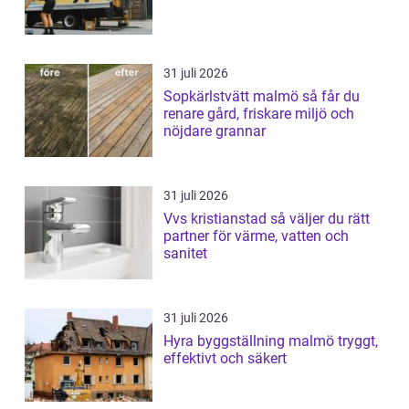
31 juli 2026
Sopkärlstvätt malmö så får du
renare gård, friskare miljö och
nöjdare grannar
31 juli 2026
Vvs kristianstad så väljer du rätt
partner för värme, vatten och
sanitet
31 juli 2026
Hyra byggställning malmö tryggt,
effektivt och säkert