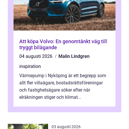
Att köpa Volvo: En genomtänkt väg till
tryggt bilägande
04 augusti 2026
Malin Lindgren
inspiration
Värmepump i Nyköping är ett begrepp som
allt fler villaägare, bostadsrättsföreningar
och fastighetsägare söker efter när
elräkningen stiger och klimat...
03 augusti 2026