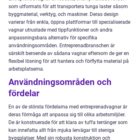
som utformats för att transportera tunga laster såsom
byggmaterial, verktyg, och maskiner. Deras design
varierar från enkla, öppna plattformar till specialiserade
vagnar utrustade med tippfunktioner och andra
anpassningsbara alternativ för specifika
användningsområden. Entreprenadbranschen är
särskilt beroende av sådana vagnar eftersom de ger en
flexibel lösning för att hantera och förflytta material på
arbetsplatserna.
Användningsområden och
fördelar
En av de största fördelarna med entreprenadvagnar är
deras förmåga att anpassa sig till olika arbetsmiljöer.
De är konstruerade för att klara av tuffa terränger som
kan innefatta allt från mjuka lervägar till steniga
byggplatser. Med sin robusta konstruktion och