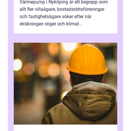
Värmepump i Nyköping är ett begrepp som
allt fler villaägare, bostadsrättsföreningar
och fastighetsägare söker efter när
elräkningen stiger och klimat...