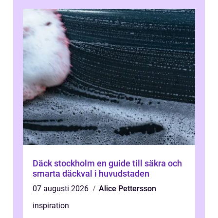
Däck stockholm en guide till säkra och
smarta däckval i huvudstaden
07 augusti 2026
Alice Pettersson
inspiration