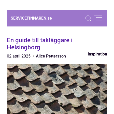
SERVICEFINNAREN.
se
En guide till takläggare i
Helsingborg
inspiration
02 april 2025
Alice Pettersson