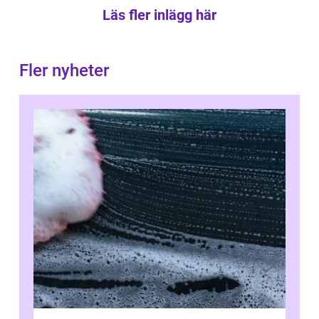
Läs fler inlägg här
Fler nyheter