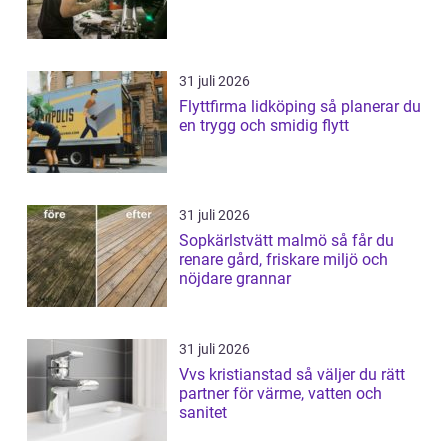
31 juli 2026
Flyttfirma lidköping så planerar du
en trygg och smidig flytt
31 juli 2026
Sopkärlstvätt malmö så får du
renare gård, friskare miljö och
nöjdare grannar
31 juli 2026
Vvs kristianstad så väljer du rätt
partner för värme, vatten och
sanitet