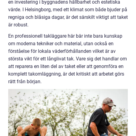
en investering i byggnadens hållbarhet och estetiska
värde. I Helsingborg, med ett klimat som både bjuder på
regniga och blåsiga dagar, är det särskilt viktigt att taket
är robust.
En professionell takläggare här bär inte bara kunskap
om moderna tekniker och material, utan också en
förståelse för lokala väderförhållanden vilket är av
största vikt för ett långlivat tak. Vare sig det handlar om
att reparera en liten del av taket eller att genomföra en
komplett takomläggning, är det kritiskt att arbetet görs
rätt från början.