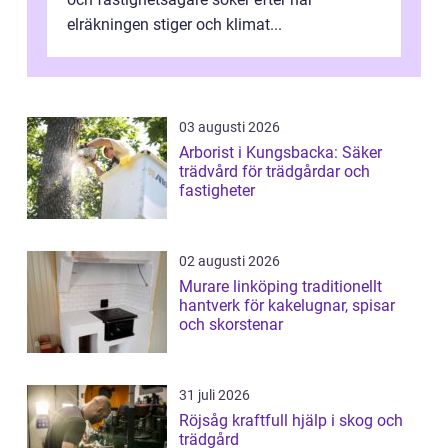
elräkningen stiger och klimat...
03 augusti 2026
Arborist i Kungsbacka: Säker
trädvård för trädgårdar och
fastigheter
02 augusti 2026
Murare linköping traditionellt
hantverk för kakelugnar, spisar
och skorstenar
31 juli 2026
Röjsåg kraftfull hjälp i skog och
trädgård