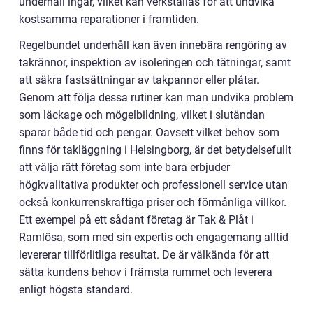
underhåll ingår, vilket kan verkställas för att undvika
kostsamma reparationer i framtiden.
Regelbundet underhåll kan även innebära rengöring av
takrännor, inspektion av isoleringen och tätningar, samt
att säkra fastsättningar av takpannor eller plåtar.
Genom att följa dessa rutiner kan man undvika problem
som läckage och mögelbildning, vilket i slutändan
sparar både tid och pengar. Oavsett vilket behov som
finns för takläggning i Helsingborg, är det betydelsefullt
att välja rätt företag som inte bara erbjuder
högkvalitativa produkter och professionell service utan
också konkurrenskraftiga priser och förmånliga villkor.
Ett exempel på ett sådant företag är Tak & Plåt i
Ramlösa, som med sin expertis och engagemang alltid
levererar tillförlitliga resultat. De är välkända för att
sätta kundens behov i främsta rummet och leverera
enligt högsta standard.