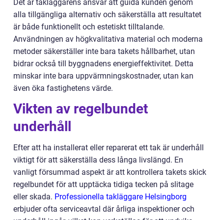
Det är takläggarens ansvar att guida kunden genom
alla tillgängliga alternativ och säkerställa att resultatet
är både funktionellt och estetiskt tilltalande.
Användningen av högkvalitativa material och moderna
metoder säkerställer inte bara takets hållbarhet, utan
bidrar också till byggnadens energieffektivitet. Detta
minskar inte bara uppvärmningskostnader, utan kan
även öka fastighetens värde.
Vikten av regelbundet
underhåll
Efter att ha installerat eller reparerat ett tak är underhåll
viktigt för att säkerställa dess långa livslängd. En
vanligt försummad aspekt är att kontrollera takets skick
regelbundet för att upptäcka tidiga tecken på slitage
eller skada.
Professionella takläggare Helsingborg
erbjuder ofta serviceavtal där årliga inspektioner och