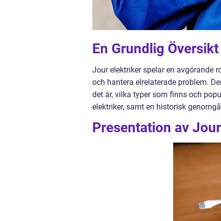
En Grundlig Översikt 
Jour elektriker spelar en avgörande r
och hantera elrelaterade problem. Denn
det är, vilka typer som finns och popu
elektriker, samt en historisk genomg
Presentation av Jour