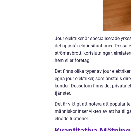
Jour elektriker är specialiserade yrk
det uppstår elnödsituationer. Dessa e
strömavbrott, kortslutningar, elrelat
hem eller företag.
Det finns olika typer av jour elektrik
egna jour elektriker, som anställs dir
kunder. Dessutom finns det privata el
tjänster.
Det är viktigt att notera att popularit
människor inser vikten av att ha tillgå
elnödsituationer.
Kvantitativa Mätning