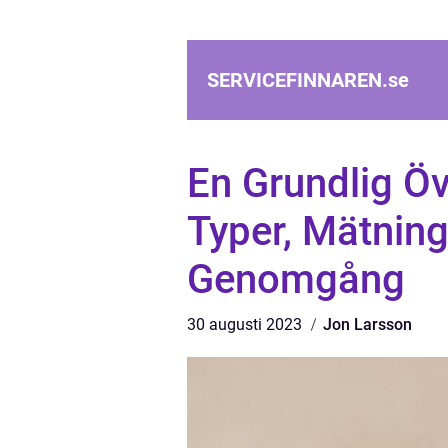
SERVICEFINNAREN.
se
En Grundlig Öve
Typer, Mätning
Genomgång
30 augusti 2023
Jon Larsson