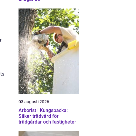
r
ets
03 augusti 2026
Arborist i Kungsbacka:
Säker trädvård för
trädgårdar och fastigheter