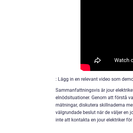
: Lägg in en relevant video som demon
Sammanfattningsvis är jour elektriker
elnödsituationer. Genom att förstå vad
mätningar, diskutera skillnaderna me
välgrundade beslut när de väljer en jo
inte att kontakta en jour elektriker för