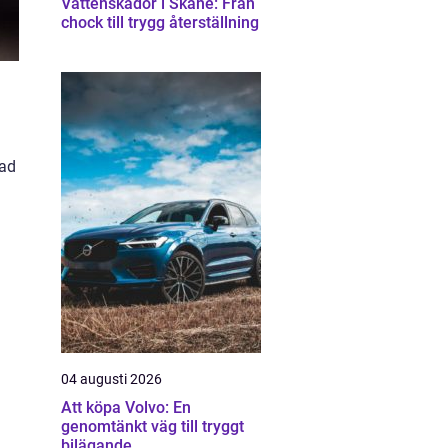
Vattenskador i Skåne: Från
chock till trygg återställning
vad
04 augusti 2026
Att köpa Volvo: En
genomtänkt väg till tryggt
bilägande