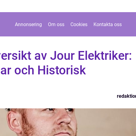
Annonsering
Om oss
Cookies
Kontakta oss
rsikt av Jour Elektriker:
ar och Historisk
redaktio