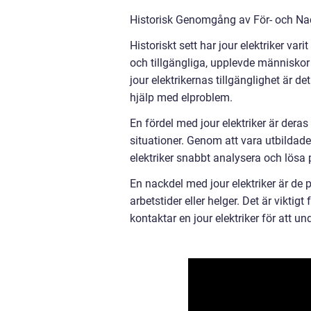
Historisk Genomgång av För- och Nac
Historiskt sett har jour elektriker var
och tillgängliga, upplevde människor 
jour elektrikernas tillgänglighet är de
hjälp med elproblem.
En fördel med jour elektriker är dera
situationer. Genom att vara utbildade
elektriker snabbt analysera och lösa
En nackdel med jour elektriker är de 
arbetstider eller helger. Det är vikti
kontaktar en jour elektriker för att 