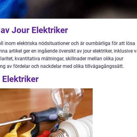
av Jour Elektriker
oll inom elektriska nödsituationer och är oumbärliga för att lösa
a artikel ger en ingående översikt av jour elektriker, inklusive 
laritet, kvantitativa mätningar, skillnader mellan olika jour
ång av fördelar och nackdelar med olika tillvägagångssätt.
 Elektriker