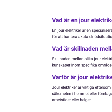
Vad är en jour elektrik
En jour elektriker är en specialise
för att hantera akuta elnödsituatio
Vad är skillnaden mella
Skillnaden mellan olika jour elektr
kunskaper inom specifika områden, 
Varför är jour elektrik
Jour elektriker är viktiga efterso
säkerheten i hemmet eller företa
arbetstider eller helger.