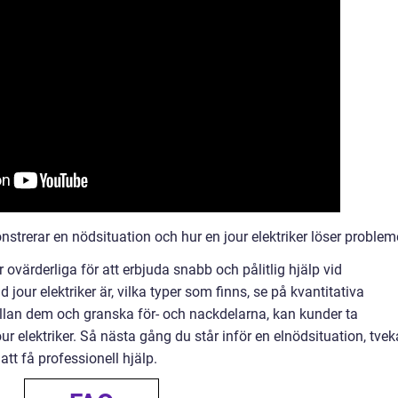
strerar en nödsituation och hur en jour elektriker löser probleme
 ovärderliga för att erbjuda snabb och pålitlig hjälp vid
 jour elektriker är, vilka typer som finns, se på kvantitativa
llan dem och granska för- och nackdelarna, kan kunder ta
ur elektriker. Så nästa gång du står inför en elnödsituation, tvek
 att få professionell hjälp.