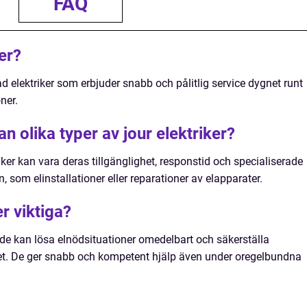
FAQ
er?
rad elektriker som erbjuder snabb och pålitlig service dygnet runt
ner.
n olika typer av jour elektriker?
iker kan vara deras tillgänglighet, responstid och specialiserade
som elinstallationer eller reparationer av elapparater.
er viktiga?
m de kan lösa elnödsituationer omedelbart och säkerställa
get. De ger snabb och kompetent hjälp även under oregelbundna