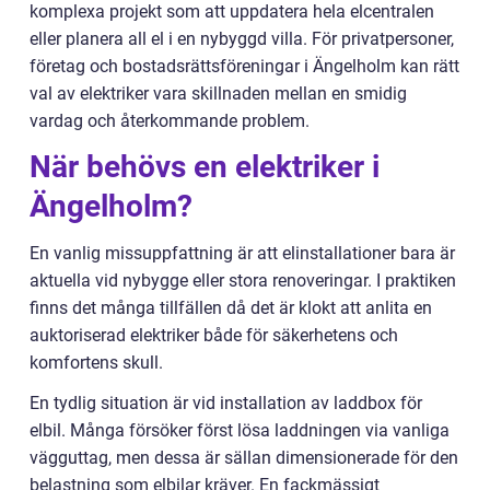
komplexa projekt som att uppdatera hela elcentralen
eller planera all el i en nybyggd villa. För privatpersoner,
företag och bostadsrättsföreningar i Ängelholm kan rätt
val av elektriker vara skillnaden mellan en smidig
vardag och återkommande problem.
När behövs en elektriker i
Ängelholm?
En vanlig missuppfattning är att elinstallationer bara är
aktuella vid nybygge eller stora renoveringar. I praktiken
finns det många tillfällen då det är klokt att anlita en
auktoriserad elektriker både för säkerhetens och
komfortens skull.
En tydlig situation är vid installation av laddbox för
elbil. Många försöker först lösa laddningen via vanliga
vägguttag, men dessa är sällan dimensionerade för den
belastning som elbilar kräver. En fackmässigt