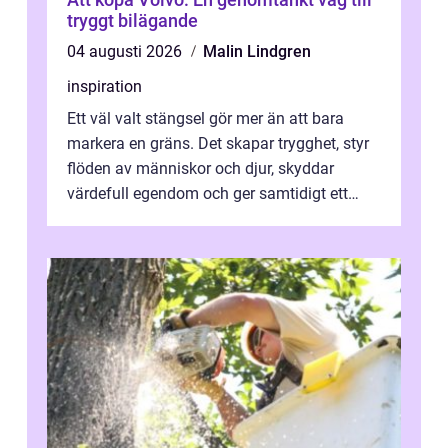
tryggt bilägande
04 augusti 2026
Malin Lindgren
inspiration
Ett väl valt stängsel gör mer än att bara
markera en gräns. Det skapar trygghet, styr
flöden av människor och djur, skyddar
värdefull egendom och ger samtidigt ett
lugn i vardagen. För den som planera...