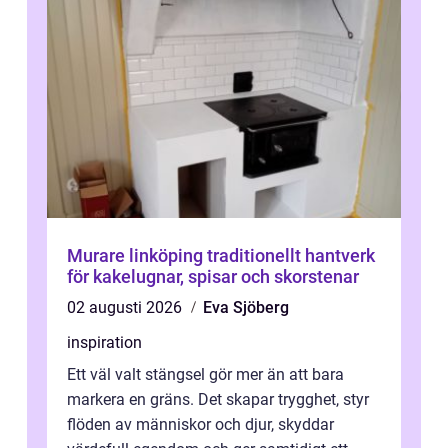
Murare linköping traditionellt hantverk
för kakelugnar, spisar och skorstenar
02 augusti 2026
Eva Sjöberg
inspiration
Ett väl valt stängsel gör mer än att bara
markera en gräns. Det skapar trygghet, styr
flöden av människor och djur, skyddar