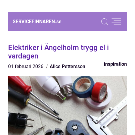
SERVICEFINNAREN.
se
Elektriker i Ängelholm trygg el i
vardagen
inspiration
01 februari 2026
Alice Pettersson