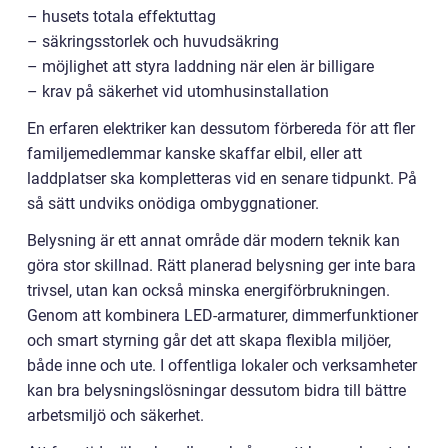
– husets totala effektuttag
– säkringsstorlek och huvudsäkring
– möjlighet att styra laddning när elen är billigare
– krav på säkerhet vid utomhusinstallation
En erfaren elektriker kan dessutom förbereda för att fler
familjemedlemmar kanske skaffar elbil, eller att
laddplatser ska kompletteras vid en senare tidpunkt. På
så sätt undviks onödiga ombyggnationer.
Belysning är ett annat område där modern teknik kan
göra stor skillnad. Rätt planerad belysning ger inte bara
trivsel, utan kan också minska energiförbrukningen.
Genom att kombinera LED-armaturer, dimmerfunktioner
och smart styrning går det att skapa flexibla miljöer,
både inne och ute. I offentliga lokaler och verksamheter
kan bra belysningslösningar dessutom bidra till bättre
arbetsmiljö och säkerhet.