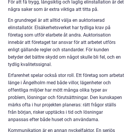
För att få trygg, långsiktig och laglig elinstallation är det
några saker som är extra viktiga att titta på.
En grundregel är att alltid välja en auktoriserad
elinstallatör. Elsäkerhetsverket har tydliga krav på
företag som utför elarbete åt andra. Auktorisation
innebär att företaget tar ansvar för att arbetet utförs
enligt gällande regler och standarder. För kunden
betyder det bättre skydd om något skulle bli fel, och en
tydlig kvalitetssignal.
Erfarenhet spelar också stor roll. Ett företag som arbetat
länge i Ängelholm med både villor, lägenheter och
offentliga miljöer har mött många olika typer av
problem, lösningar och förutsättningar. Den kunskapen
märks ofta i hur projekten planeras: rätt frågor ställs
från början, risker upptäcks i tid och lösningar
anpassas efter både huset och användarna.
Kommunikation är en annan nyckelfaktor. En seriös