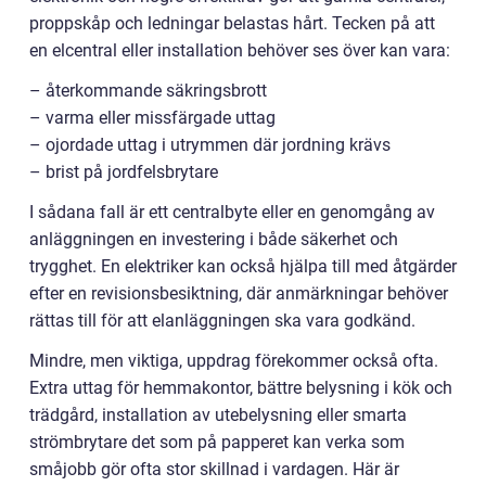
proppskåp och ledningar belastas hårt. Tecken på att
en elcentral eller installation behöver ses över kan vara:
– återkommande säkringsbrott
– varma eller missfärgade uttag
– ojordade uttag i utrymmen där jordning krävs
– brist på jordfelsbrytare
I sådana fall är ett centralbyte eller en genomgång av
anläggningen en investering i både säkerhet och
trygghet. En elektriker kan också hjälpa till med åtgärder
efter en revisionsbesiktning, där anmärkningar behöver
rättas till för att elanläggningen ska vara godkänd.
Mindre, men viktiga, uppdrag förekommer också ofta.
Extra uttag för hemmakontor, bättre belysning i kök och
trädgård, installation av utebelysning eller smarta
strömbrytare det som på papperet kan verka som
småjobb gör ofta stor skillnad i vardagen. Här är