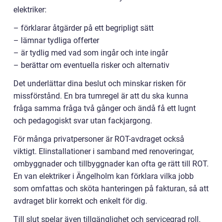
elektriker:
– förklarar åtgärder på ett begripligt sätt
– lämnar tydliga offerter
– är tydlig med vad som ingår och inte ingår
– berättar om eventuella risker och alternativ
Det underlättar dina beslut och minskar risken för
missförstånd. En bra tumregel är att du ska kunna
fråga samma fråga två gånger och ändå få ett lugnt
och pedagogiskt svar utan fackjargong.
För många privatpersoner är ROT-avdraget också
viktigt. Elinstallationer i samband med renoveringar,
ombyggnader och tillbyggnader kan ofta ge rätt till ROT.
En van elektriker i Ängelholm kan förklara vilka jobb
som omfattas och sköta hanteringen på fakturan, så att
avdraget blir korrekt och enkelt för dig.
Till slut spelar även tillgänglighet och servicegrad roll.