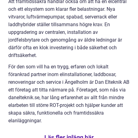
Att framtidssäkra handlar också om att ha en elcentral
och ett elsystem som klarar fler belastningar. Nya
vitvaror, luftvärmepumpar, spabad, serverrack eller
laddhybrider ställer tillsammans högre krav. En
uppgradering av centralen, installation av
jordfelsbrytare och genomgång av äldre ledningar är
därför ofta en klok investering i både säkerhet och
driftsäkerhet.
För den som vill ha en trygg, erfaren och lokalt
förankrad partner inom elinstallationer, laddboxar,
renoveringar och service i Ängelholm är Dan Elteknik AB
ett företag att titta närmare på. Företaget, som nås via
danelteknik.se, har lång erfarenhet av allt från mindre
elarbeten till större ROT-projekt och hjälper kunder att
skapa säkra, funktionella och framtidssäkra
elanläggningar.
Läs fler inlägg här