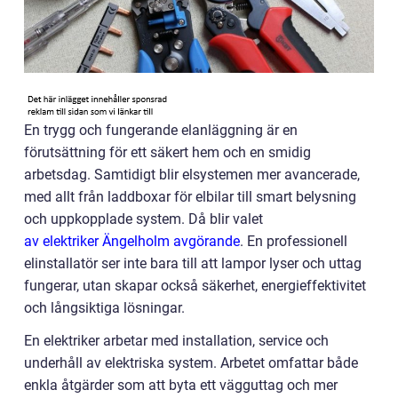
En trygg och fungerande elanläggning är en
förutsättning för ett säkert hem och en smidig
arbetsdag. Samtidigt blir elsystemen mer avancerade,
med allt från laddboxar för elbilar till smart belysning
och uppkopplade system. Då blir valet
av elektriker Ängelholm avgörande
. En professionell
elinstallatör ser inte bara till att lampor lyser och uttag
fungerar, utan skapar också säkerhet, energieffektivitet
och långsiktiga lösningar.
En elektriker arbetar med installation, service och
underhåll av elektriska system. Arbetet omfattar både
enkla åtgärder som att byta ett vägguttag och mer