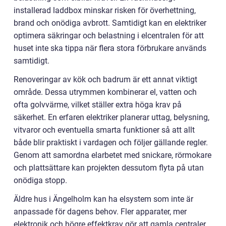
installerad laddbox minskar risken för överhettning,
brand och onödiga avbrott. Samtidigt kan en elektriker
optimera säkringar och belastning i elcentralen för att
huset inte ska tippa när flera stora förbrukare används
samtidigt.
Renoveringar av kök och badrum är ett annat viktigt
område. Dessa utrymmen kombinerar el, vatten och
ofta golvvärme, vilket ställer extra höga krav på
säkerhet. En erfaren elektriker planerar uttag, belysning,
vitvaror och eventuella smarta funktioner så att allt
både blir praktiskt i vardagen och följer gällande regler.
Genom att samordna elarbetet med snickare, rörmokare
och plattsättare kan projekten dessutom flyta på utan
onödiga stopp.
Äldre hus i Ängelholm kan ha elsystem som inte är
anpassade för dagens behov. Fler apparater, mer
elektronik och högre effektkrav gör att gamla centraler,