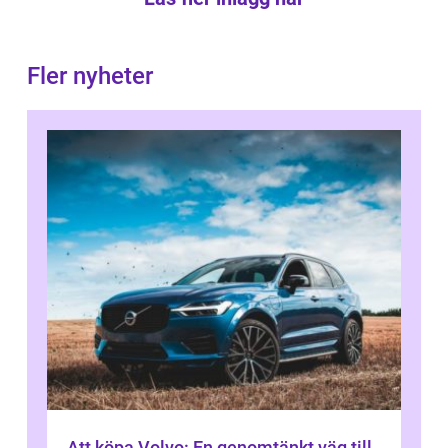
Fler nyheter
Att köpa Volvo: En genomtänkt väg till