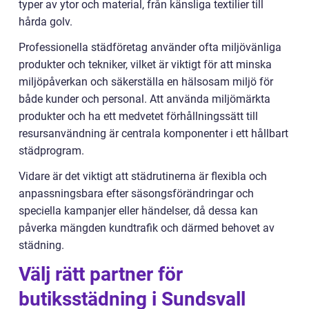
typer av ytor och material, från känsliga textilier till
hårda golv.
Professionella städföretag använder ofta miljövänliga
produkter och tekniker, vilket är viktigt för att minska
miljöpåverkan och säkerställa en hälsosam miljö för
både kunder och personal. Att använda miljömärkta
produkter och ha ett medvetet förhållningssätt till
resursanvändning är centrala komponenter i ett hållbart
städprogram.
Vidare är det viktigt att städrutinerna är flexibla och
anpassningsbara efter säsongsförändringar och
speciella kampanjer eller händelser, då dessa kan
påverka mängden kundtrafik och därmed behovet av
städning.
Välj rätt partner för
butiksstädning i Sundsvall