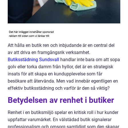
Att hålla en butik ren och inbjudande är en central del
av att driva en framgångsrik verksamhet.
Butiksstädning Sundsvall
handlar inte bara om att sopa
golv eller torka damm från hyllor, det är en strategisk
insats för att skapa en kundupplevelse som får
besökare att återvända. Men vad innebär egentligen en
effektiv butiksstädning och varför är den så viktig?
Betydelsen av renhet i butiker
Renhet i en butiksmiljö spelar en kritisk roll i hur kunder
uppfattar varumärket. En välstädad butik signalerar
professionalism och omsorg samtidigt som den skapar