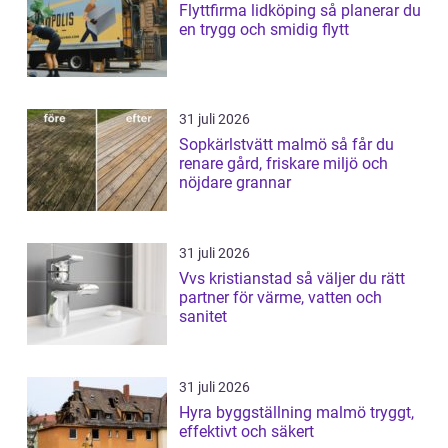
Flyttfirma lidköping så planerar du
en trygg och smidig flytt
31 juli 2026
Sopkärlstvätt malmö så får du
renare gård, friskare miljö och
nöjdare grannar
31 juli 2026
Vvs kristianstad så väljer du rätt
partner för värme, vatten och
sanitet
31 juli 2026
Hyra byggställning malmö tryggt,
effektivt och säkert