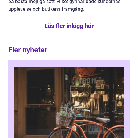
på bästa möjliga sätt, vilket gynnar både kundernas
upplevelse och butikens framgång.
Läs fler inlägg här
Fler nyheter