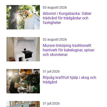
03 augusti 2026
Arborist i Kungsbacka: Säker
trädvård för trädgårdar och
fastigheter
02 augusti 2026
Murare linköping traditionellt
hantverk för kakelugnar, spisar
och skorstenar
31 juli 2026
Röjsåg kraftfull hjälp i skog och
trädgård
31 juli 2026