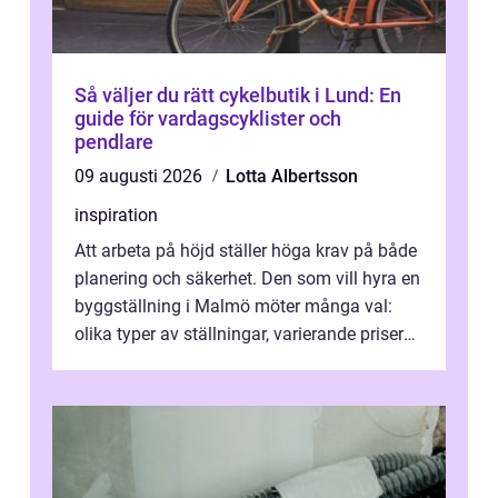
Så väljer du rätt cykelbutik i Lund: En
guide för vardagscyklister och
pendlare
09 augusti 2026
Lotta Albertsson
inspiration
Att arbeta på höjd ställer höga krav på både
planering och säkerhet. Den som vill hyra en
byggställning i Malmö möter många val:
olika typer av ställningar, varierande priser
och skiftande servicenivå...