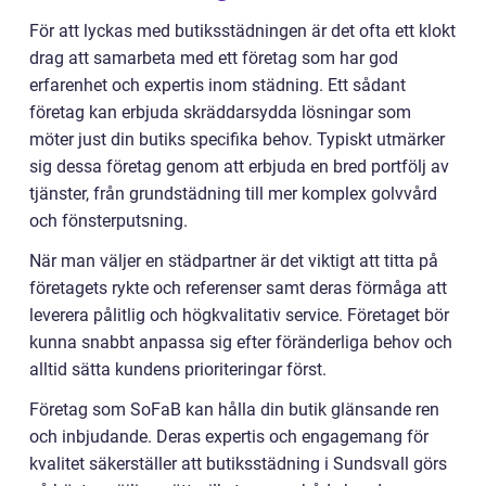
För att lyckas med butiksstädningen är det ofta ett klokt
drag att samarbeta med ett företag som har god
erfarenhet och expertis inom städning. Ett sådant
företag kan erbjuda skräddarsydda lösningar som
möter just din butiks specifika behov. Typiskt utmärker
sig dessa företag genom att erbjuda en bred portfölj av
tjänster, från grundstädning till mer komplex golvvård
och fönsterputsning.
När man väljer en städpartner är det viktigt att titta på
företagets rykte och referenser samt deras förmåga att
leverera pålitlig och högkvalitativ service. Företaget bör
kunna snabbt anpassa sig efter föränderliga behov och
alltid sätta kundens prioriteringar först.
Företag som SoFaB kan hålla din butik glänsande ren
och inbjudande. Deras expertis och engagemang för
kvalitet säkerställer att butiksstädning i Sundsvall görs