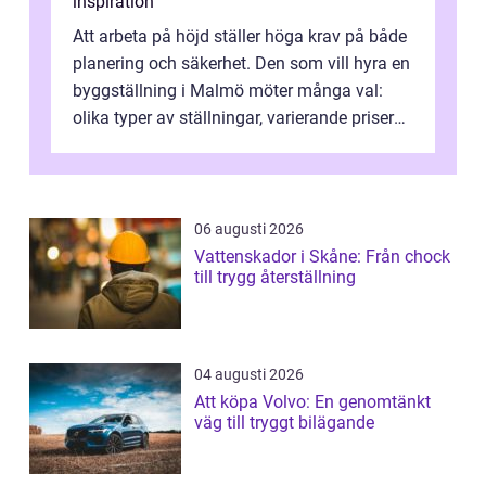
inspiration
Att arbeta på höjd ställer höga krav på både
planering och säkerhet. Den som vill hyra en
byggställning i Malmö möter många val:
olika typer av ställningar, varierande priser
och skiftande servicenivå...
06 augusti 2026
Vattenskador i Skåne: Från chock
till trygg återställning
04 augusti 2026
Att köpa Volvo: En genomtänkt
väg till tryggt bilägande