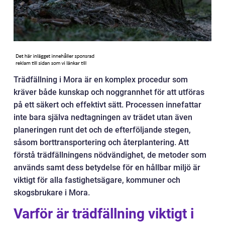
Trädfällning i Mora är en komplex procedur som
kräver både kunskap och noggrannhet för att utföras
på ett säkert och effektivt sätt. Processen innefattar
inte bara själva nedtagningen av trädet utan även
planeringen runt det och de efterföljande stegen,
såsom borttransportering och återplantering. Att
förstå trädfällningens nödvändighet, de metoder som
används samt dess betydelse för en hållbar miljö är
viktigt för alla fastighetsägare, kommuner och
skogsbrukare i Mora.
Varför är trädfällning viktigt i