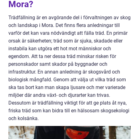
Mora?
Trädfällning är en avgörande del i förvaltningen av skog
och landskap i Mora. Det finns flera anledningar till
varför det kan vara nödvändigt att fälla träd. En primär
orsak är säkerheten; träd som är sjuka, skadade eller
instabila kan utgöra ett hot mot människor och
egendom. Att ta ner dessa träd minskar risken för
personskador samt skador på byggnader och
infrastruktur. En annan anledning är skogsvård och
biologisk mångfald. Genom att välja ut vilka träd som
ska tas bort kan man skapa ljusare och mer varierade
miljöer där andra växt- och djurarter kan trivas.
Dessutom är trädfällning viktigt för att ge plats åt nya,
friska träd som kan bidra till en hälsosam skogsekologi
och kolsänka.