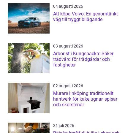
04 augusti 2026
Att köpa Volvo: En genomtänkt
väg till tryggt bilägande
03 augusti 2026
Arborist i Kungsbacka: Säker
trädvård för trädgårdar och
fastigheter
02 augusti 2026
Murare linköping traditionellt
hantverk för kakelugnar, spisar
och skorstenar
31 juli 2026