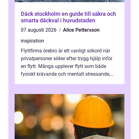
Däck stockholm en guide till säkra och
smarta däckval i huvudstaden
07 augusti 2026
Alice Pettersson
inspiration
Flyttfirma örebro är ett vanligt sökord när
privatpersoner söker efter trygg hjälp inför
en flytt. Många upplever flytt som både
fysiskt krävande och mentalt stressande,
särskilt när tidsplan, kontrak...