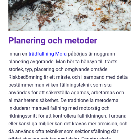
Planering och metoder
Innan en
trädfällning Mora
påbörjas är noggrann
planering avgörande. Man bör ta hänsyn till träets
storlek, typ, placering och omgivande område.
Riskbedömning är ett måste, och i samband med detta
bestämmer man vilken fällningsteknik som ska
användas för att säkerställa ägarnas, arbetarnas och
allmänhetens säkerhet. De traditionella metoderna
inkluderar manuell fällning med motorsåg och
riktningssnitt för att kontrollera fallriktningen. I urbana
eller känsliga miljöer kan det krävas mer precision, och
då används ofta tekniker som sektionsfällning där