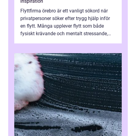
inspiration
Flyttfirma örebro är ett vanligt sökord när
privatpersoner söker efter trygg hjälp inför
en flytt. Många upplever flytt som både
fysiskt krävande och mentalt stressande,
särskilt när tidsplan, kontrak...