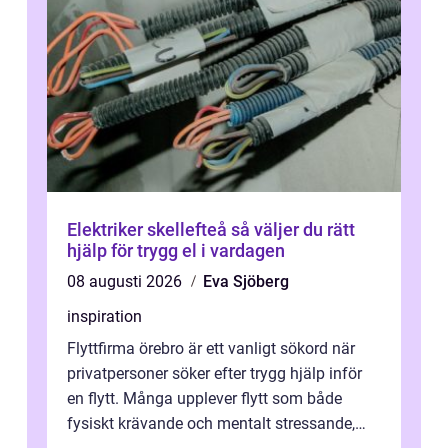
Elektriker skellefteå så väljer du rätt
hjälp för trygg el i vardagen
08 augusti 2026
Eva Sjöberg
inspiration
Flyttfirma örebro är ett vanligt sökord när
privatpersoner söker efter trygg hjälp inför
en flytt. Många upplever flytt som både
fysiskt krävande och mentalt stressande,