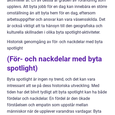
aktiviteter åt. En av dessa är graden av förändring som
upplevs. Att byta jobb för en dag kan innebära en större
omställning än att byta hem för en dag, eftersom
arbetsuppgifter och ansvar kan vara väsensskilda. Det
är också viktigt att ta hänsyn till den geografiska och
kulturella skillnaden i olika byta spotlight-aktiviteter.
Historisk genomgång av för- och nackdelar med byta
spotlight
(För- och nackdelar med byta
spotlight)
Byta spotlight är ingen ny trend, och det kan vara
intressant att se på dess historiska utveckling. Med
tiden har det blivit tydligt att byta spotlight kan ha både
fördelar och nackdelar. En fördel är den ökade
förståelsen och empatin som uppstår mellan
människor när de upplever varandras vardagar. Byta