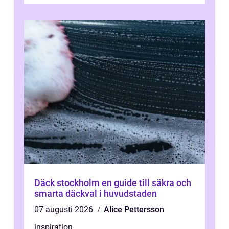
särskilt när tidsplan, kontrak...
Däck stockholm en guide till säkra och
smarta däckval i huvudstaden
07 augusti 2026
Alice Pettersson
inspiration