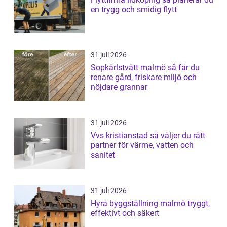
en trygg och smidig flytt
31 juli 2026
Sopkärlstvätt malmö så får du
renare gård, friskare miljö och
nöjdare grannar
31 juli 2026
Vvs kristianstad så väljer du rätt
partner för värme, vatten och
sanitet
31 juli 2026
Hyra byggställning malmö tryggt,
effektivt och säkert