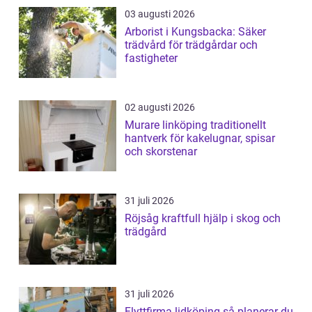
03 augusti 2026
Arborist i Kungsbacka: Säker
trädvård för trädgårdar och
fastigheter
02 augusti 2026
Murare linköping traditionellt
hantverk för kakelugnar, spisar
och skorstenar
31 juli 2026
Röjsåg kraftfull hjälp i skog och
trädgård
31 juli 2026
Flyttfirma lidköping så planerar du