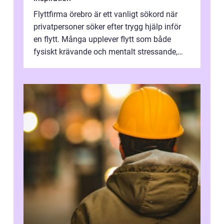
Flyttfirma örebro är ett vanligt sökord när
privatpersoner söker efter trygg hjälp inför
en flytt. Många upplever flytt som både
fysiskt krävande och mentalt stressande,
särskilt när tidsplan, kontrak...