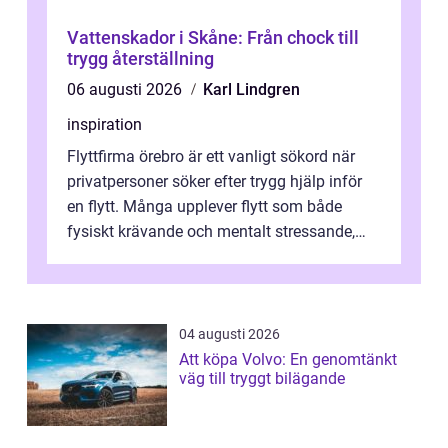
Vattenskador i Skåne: Från chock till
trygg återställning
06 augusti 2026
Karl Lindgren
inspiration
Flyttfirma örebro är ett vanligt sökord när
privatpersoner söker efter trygg hjälp inför
en flytt. Många upplever flytt som både
fysiskt krävande och mentalt stressande,
särskilt när tidsplan, kontrak...
04 augusti 2026
Att köpa Volvo: En genomtänkt
väg till tryggt bilägande