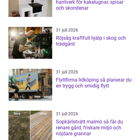
hantverk för kakelugnar, spisar
och skorstenar
31 juli 2026
Röjsåg kraftfull hjälp i skog och
trädgård
31 juli 2026
Flyttfirma lidköping så planerar du
en trygg och smidig flytt
31 juli 2026
Sopkärlstvätt malmö så får du
renare gård, friskare miljö och
nöjdare grannar