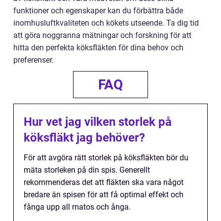
funktioner och egenskaper kan du förbättra både
inomhusluftkvaliteten och kökets utseende. Ta dig tid
att göra noggranna mätningar och forskning för att
hitta den perfekta köksfläkten för dina behov och
preferenser.
FAQ
Hur vet jag vilken storlek på
köksfläkt jag behöver?
För att avgöra rätt storlek på köksfläkten bör du
mäta storleken på din spis. Generellt
rekommenderas det att fläkten ska vara något
bredare än spisen för att få optimal effekt och
fånga upp all matos och ånga.