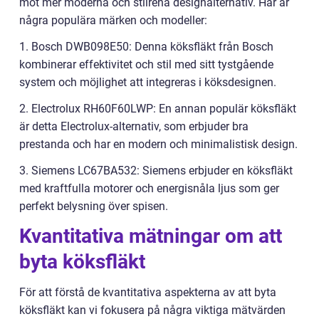
mot mer moderna och stilrena designalternativ. Här är
några populära märken och modeller:
1. Bosch DWB098E50: Denna köksfläkt från Bosch
kombinerar effektivitet och stil med sitt tystgående
system och möjlighet att integreras i köksdesignen.
2. Electrolux RH60F60LWP: En annan populär köksfläkt
är detta Electrolux-alternativ, som erbjuder bra
prestanda och har en modern och minimalistisk design.
3. Siemens LC67BA532: Siemens erbjuder en köksfläkt
med kraftfulla motorer och energisnåla ljus som ger
perfekt belysning över spisen.
Kvantitativa mätningar om att
byta köksfläkt
För att förstå de kvantitativa aspekterna av att byta
köksfläkt kan vi fokusera på några viktiga mätvärden