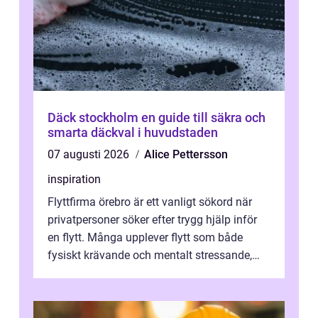
Däck stockholm en guide till säkra och
smarta däckval i huvudstaden
07 augusti 2026
Alice Pettersson
inspiration
Flyttfirma örebro är ett vanligt sökord när
privatpersoner söker efter trygg hjälp inför
en flytt. Många upplever flytt som både
fysiskt krävande och mentalt stressande,
särskilt när tidsplan, kontrak...