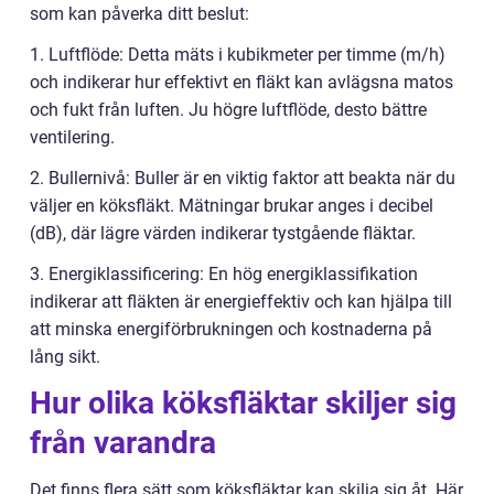
som kan påverka ditt beslut:
1. Luftflöde: Detta mäts i kubikmeter per timme (m/h)
och indikerar hur effektivt en fläkt kan avlägsna matos
och fukt från luften. Ju högre luftflöde, desto bättre
ventilering.
2. Bullernivå: Buller är en viktig faktor att beakta när du
väljer en köksfläkt. Mätningar brukar anges i decibel
(dB), där lägre värden indikerar tystgående fläktar.
3. Energiklassificering: En hög energiklassifikation
indikerar att fläkten är energieffektiv och kan hjälpa till
att minska energiförbrukningen och kostnaderna på
lång sikt.
Hur olika köksfläktar skiljer sig
från varandra
Det finns flera sätt som köksfläktar kan skilja sig åt. Här