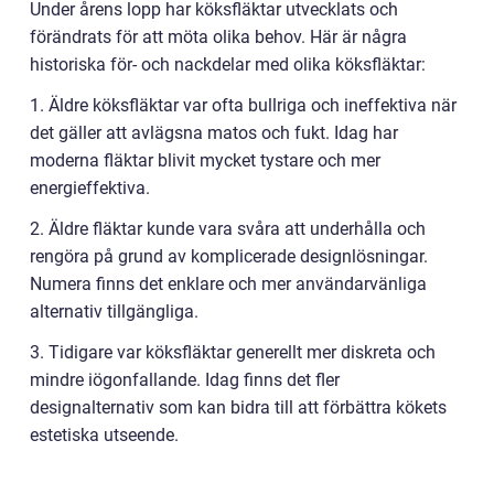
Under årens lopp har köksfläktar utvecklats och
förändrats för att möta olika behov. Här är några
historiska för- och nackdelar med olika köksfläktar:
1. Äldre köksfläktar var ofta bullriga och ineffektiva när
det gäller att avlägsna matos och fukt. Idag har
moderna fläktar blivit mycket tystare och mer
energieffektiva.
2. Äldre fläktar kunde vara svåra att underhålla och
rengöra på grund av komplicerade designlösningar.
Numera finns det enklare och mer användarvänliga
alternativ tillgängliga.
3. Tidigare var köksfläktar generellt mer diskreta och
mindre iögonfallande. Idag finns det fler
designalternativ som kan bidra till att förbättra kökets
estetiska utseende.