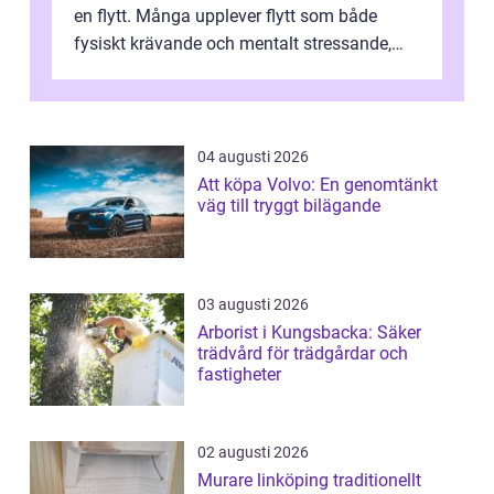
en flytt. Många upplever flytt som både
fysiskt krävande och mentalt stressande,
särskilt när tidsplan, kontrak...
04 augusti 2026
Att köpa Volvo: En genomtänkt
väg till tryggt bilägande
03 augusti 2026
Arborist i Kungsbacka: Säker
trädvård för trädgårdar och
fastigheter
02 augusti 2026
Murare linköping traditionellt