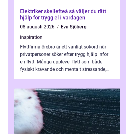
Elektriker skellefteå så väljer du rätt
hjälp för trygg el i vardagen
08 augusti 2026
Eva Sjöberg
inspiration
Flyttfirma örebro är ett vanligt sökord när
privatpersoner söker efter trygg hjälp inför
en flytt. Många upplever flytt som både
fysiskt krävande och mentalt stressande,
särskilt när tidsplan, kontrak...