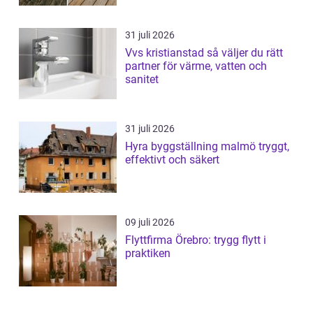
31 juli 2026
Vvs kristianstad så väljer du rätt
partner för värme, vatten och
sanitet
31 juli 2026
Hyra byggställning malmö tryggt,
effektivt och säkert
09 juli 2026
Flyttfirma Örebro: trygg flytt i
praktiken