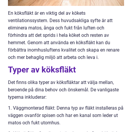
En köksfläkt är en viktig del av kökets
ventilationssystem. Dess huvudsakliga syfte är att
eliminera matos, ånga och fukt från luften och
förhindra att det sprids i hela köket och resten av
hemmet. Genom att använda en köksfläkt kan du
förbättra inomhusluftens kvalitet och skapa en renare
och mer behaglig miljö att arbeta och leva i.
Typer av köksfläkt
Det finns olika typer av köksfläktar att välja mellan,
beroende på dina behov och önskemål. De vanligaste
typerna inkluderar:
1. Väggmonterad fläkt: Denna typ av fläkt installeras på
väggen ovanför spisen och har en kanal som leder ut
matos och fukt utomhus.