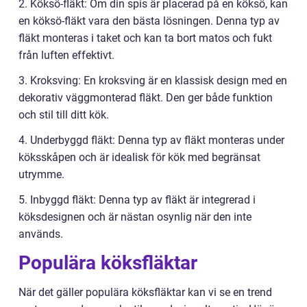
2. Köksö-fläkt: Om din spis är placerad på en köksö, kan
en köksö-fläkt vara den bästa lösningen. Denna typ av
fläkt monteras i taket och kan ta bort matos och fukt
från luften effektivt.
3. Kroksving: En kroksving är en klassisk design med en
dekorativ väggmonterad fläkt. Den ger både funktion
och stil till ditt kök.
4. Underbyggd fläkt: Denna typ av fläkt monteras under
köksskåpen och är idealisk för kök med begränsat
utrymme.
5. Inbyggd fläkt: Denna typ av fläkt är integrerad i
köksdesignen och är nästan osynlig när den inte
används.
Populära köksfläktar
När det gäller populära köksfläktar kan vi se en trend