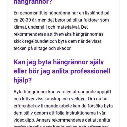
hängrännor?
En genomsnittlig hängränna har en livslängd på
ca 20-30 år, men det beror på olika faktorer som
klimat, underhåll och materialval. Det
rekommenderas att övervaka hängrännornas
skick regelbundet och byta dem när de visar
tecken på slitage och skador.
Kan jag byta hängrännor själv
eller bör jag anlita professionell
hjälp?
Byta hängrännor kan vara en utmanande uppgift
och kräver viss kunskap och verktyg. Om du har
erfarenhet av liknande arbete kan du försöka byta
dem själv genom att följa instruktionerna i vår
videoklipp. Annars rekommenderas det att anlita