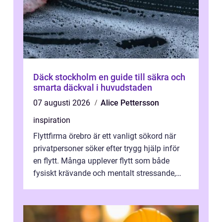
Däck stockholm en guide till säkra och
smarta däckval i huvudstaden
07 augusti 2026
Alice Pettersson
inspiration
Flyttfirma örebro är ett vanligt sökord när
privatpersoner söker efter trygg hjälp inför
en flytt. Många upplever flytt som både
fysiskt krävande och mentalt stressande,
särskilt när tidsplan, kontrak...