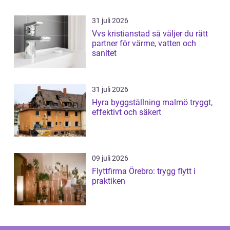
31 juli 2026
Vvs kristianstad så väljer du rätt
partner för värme, vatten och
sanitet
31 juli 2026
Hyra byggställning malmö tryggt,
effektivt och säkert
09 juli 2026
Flyttfirma Örebro: trygg flytt i
praktiken