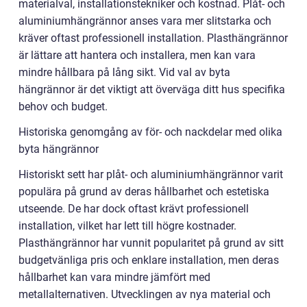
materialval, installationstekniker och kostnad. Plåt- och
aluminiumhängrännor anses vara mer slitstarka och
kräver oftast professionell installation. Plasthängrännor
är lättare att hantera och installera, men kan vara
mindre hållbara på lång sikt. Vid val av byta
hängrännor är det viktigt att överväga ditt hus specifika
behov och budget.
Historiska genomgång av för- och nackdelar med olika
byta hängrännor
Historiskt sett har plåt- och aluminiumhängrännor varit
populära på grund av deras hållbarhet och estetiska
utseende. De har dock oftast krävt professionell
installation, vilket har lett till högre kostnader.
Plasthängrännor har vunnit popularitet på grund av sitt
budgetvänliga pris och enklare installation, men deras
hållbarhet kan vara mindre jämfört med
metallalternativen. Utvecklingen av nya material och