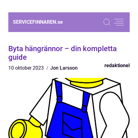
SERVICEFINNAREN.
se
Byta hängrännor – din kompletta
guide
redaktionel
10 oktober 2023
Jon Larsson