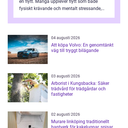
en flytt. Många upplever flytt som både
fysiskt krävande och mentalt stressande,
särskilt när tidsplan, kontrak...
04 augusti 2026
Att köpa Volvo: En genomtänkt
väg till tryggt bilägande
03 augusti 2026
Arborist i Kungsbacka: Säker
trädvård för trädgårdar och
fastigheter
02 augusti 2026
Murare linköping traditionellt
hantverk för kakelugnar, spisar