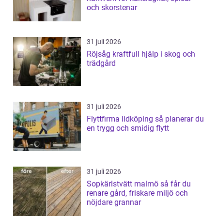
och skorstenar
31 juli 2026
Röjsåg kraftfull hjälp i skog och
trädgård
31 juli 2026
Flyttfirma lidköping så planerar du
en trygg och smidig flytt
31 juli 2026
Sopkärlstvätt malmö så får du
renare gård, friskare miljö och
nöjdare grannar