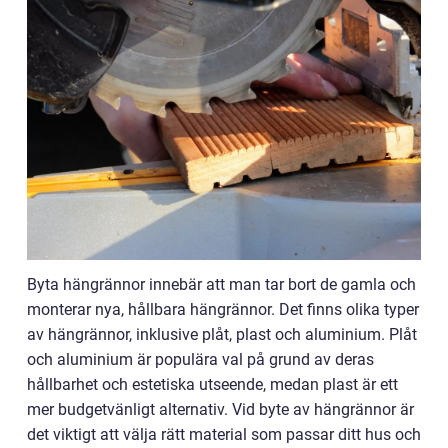
Byta hängrännor innebär att man tar bort de gamla och
monterar nya, hållbara hängrännor. Det finns olika typer
av hängrännor, inklusive plåt, plast och aluminium. Plåt
och aluminium är populära val på grund av deras
hållbarhet och estetiska utseende, medan plast är ett
mer budgetvänligt alternativ. Vid byte av hängrännor är
det viktigt att välja rätt material som passar ditt hus och