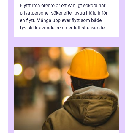
Flyttfirma örebro är ett vanligt sökord när
privatpersoner söker efter trygg hjälp inför
en flytt. Många upplever flytt som både
fysiskt krävande och mentalt stressande,
särskilt när tidsplan, kontrak...