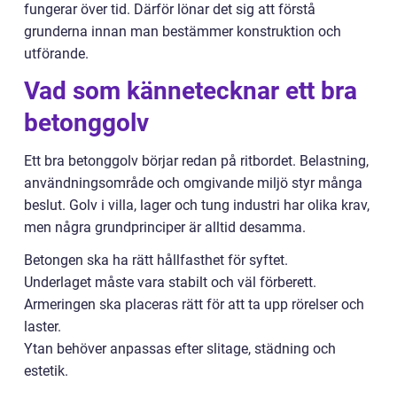
fungerar över tid. Därför lönar det sig att förstå
grunderna innan man bestämmer konstruktion och
utförande.
Vad som kännetecknar ett bra
betonggolv
Ett bra betonggolv börjar redan på ritbordet. Belastning,
användningsområde och omgivande miljö styr många
beslut. Golv i villa, lager och tung industri har olika krav,
men några grundprinciper är alltid desamma.
Betongen ska ha rätt hållfasthet för syftet.
Underlaget måste vara stabilt och väl förberett.
Armeringen ska placeras rätt för att ta upp rörelser och
laster.
Ytan behöver anpassas efter slitage, städning och
estetik.