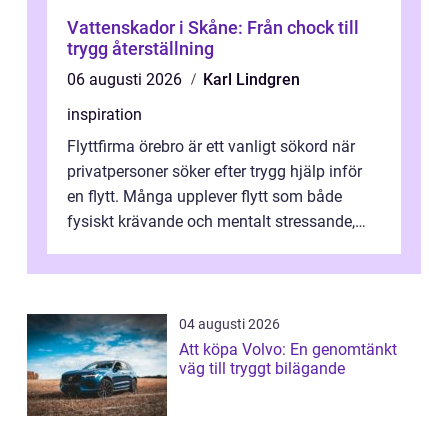
Vattenskador i Skåne: Från chock till
trygg återställning
06 augusti 2026
Karl Lindgren
inspiration
Flyttfirma örebro är ett vanligt sökord när
privatpersoner söker efter trygg hjälp inför
en flytt. Många upplever flytt som både
fysiskt krävande och mentalt stressande,
särskilt när tidsplan, kontrak...
04 augusti 2026
Att köpa Volvo: En genomtänkt
väg till tryggt bilägande