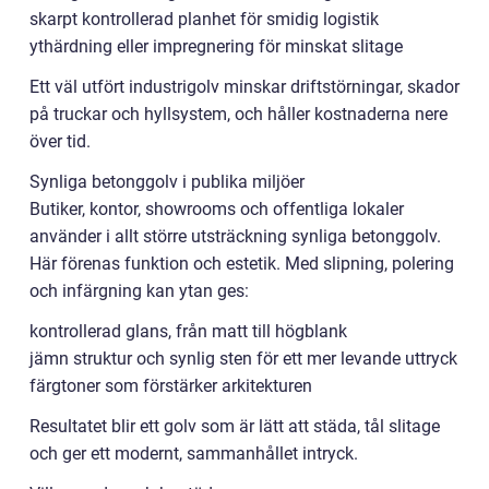
skarpt kontrollerad planhet för smidig logistik
ythärdning eller impregnering för minskat slitage
Ett väl utfört industrigolv minskar driftstörningar, skador
på truckar och hyllsystem, och håller kostnaderna nere
över tid.
Synliga betonggolv i publika miljöer
Butiker, kontor, showrooms och offentliga lokaler
använder i allt större utsträckning synliga betonggolv.
Här förenas funktion och estetik. Med slipning, polering
och infärgning kan ytan ges:
kontrollerad glans, från matt till högblank
jämn struktur och synlig sten för ett mer levande uttryck
färgtoner som förstärker arkitekturen
Resultatet blir ett golv som är lätt att städa, tål slitage
och ger ett modernt, sammanhållet intryck.