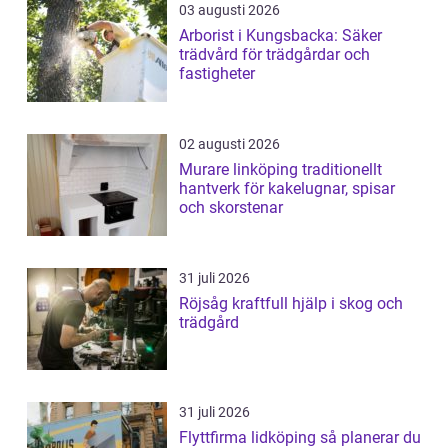
03 augusti 2026
Arborist i Kungsbacka: Säker
trädvård för trädgårdar och
fastigheter
02 augusti 2026
Murare linköping traditionellt
hantverk för kakelugnar, spisar
och skorstenar
31 juli 2026
Röjsåg kraftfull hjälp i skog och
trädgård
31 juli 2026
Flyttfirma lidköping så planerar du