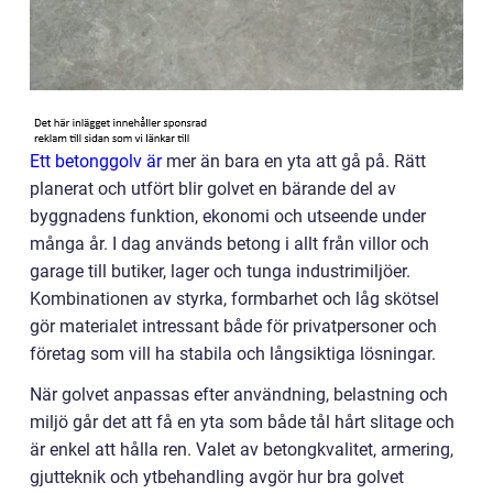
Ett betonggolv är
mer än bara en yta att gå på. Rätt
planerat och utfört blir golvet en bärande del av
byggnadens funktion, ekonomi och utseende under
många år. I dag används betong i allt från villor och
garage till butiker, lager och tunga industrimiljöer.
Kombinationen av styrka, formbarhet och låg skötsel
gör materialet intressant både för privatpersoner och
företag som vill ha stabila och långsiktiga lösningar.
När golvet anpassas efter användning, belastning och
miljö går det att få en yta som både tål hårt slitage och
är enkel att hålla ren. Valet av betongkvalitet, armering,
gjutteknik och ytbehandling avgör hur bra golvet