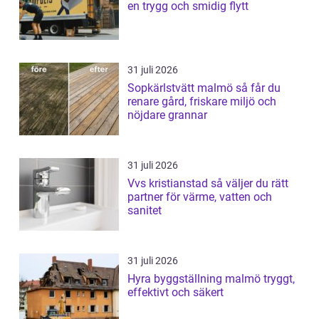
en trygg och smidig flytt
31 juli 2026
Sopkärlstvätt malmö så får du
renare gård, friskare miljö och
nöjdare grannar
31 juli 2026
Vvs kristianstad så väljer du rätt
partner för värme, vatten och
sanitet
31 juli 2026
Hyra byggställning malmö tryggt,
effektivt och säkert