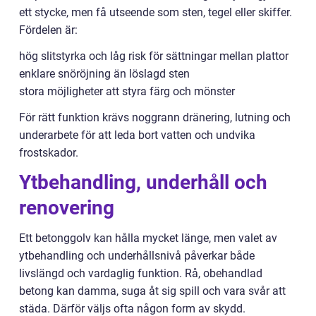
ett stycke, men få utseende som sten, tegel eller skiffer.
Fördelen är:
hög slitstyrka och låg risk för sättningar mellan plattor
enklare snöröjning än löslagd sten
stora möjligheter att styra färg och mönster
För rätt funktion krävs noggrann dränering, lutning och
underarbete för att leda bort vatten och undvika
frostskador.
Ytbehandling, underhåll och
renovering
Ett betonggolv kan hålla mycket länge, men valet av
ytbehandling och underhållsnivå påverkar både
livslängd och vardaglig funktion. Rå, obehandlad
betong kan damma, suga åt sig spill och vara svår att
städa. Därför väljs ofta någon form av skydd.