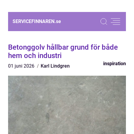
SERVICEFINNAREN.
se
Betonggolv hållbar grund för både
hem och industri
inspiration
01 juni 2026
Karl Lindgren