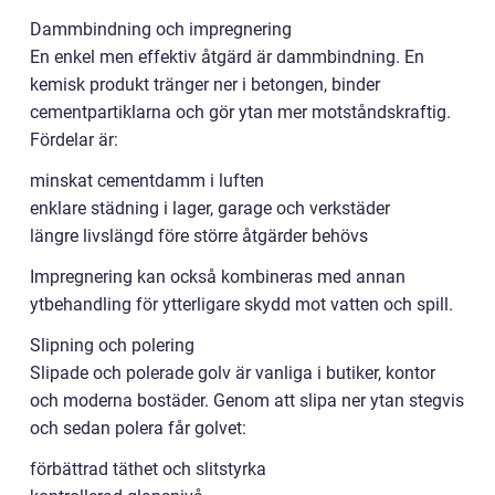
Dammbindning och impregnering
En enkel men effektiv åtgärd är dammbindning. En
kemisk produkt tränger ner i betongen, binder
cementpartiklarna och gör ytan mer motståndskraftig.
Fördelar är:
minskat cementdamm i luften
enklare städning i lager, garage och verkstäder
längre livslängd före större åtgärder behövs
Impregnering kan också kombineras med annan
ytbehandling för ytterligare skydd mot vatten och spill.
Slipning och polering
Slipade och polerade golv är vanliga i butiker, kontor
och moderna bostäder. Genom att slipa ner ytan stegvis
och sedan polera får golvet:
förbättrad täthet och slitstyrka