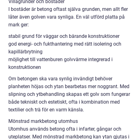
Villagrunder och bostäder
I bostäder är betong oftast själva grunden, men allt fler
låter även golven vara synliga. En väl utförd platta på
mark ger:
stabil grund för väggar och bärande konstruktioner
god energi- och fukthantering med rätt isolering och
kapillärbrytning
möjlighet till vattenburen golvvärme integrerad i
konstruktionen
Om betongen ska vara synlig invändigt behöver
planheten höjas och ytan bearbetas mer noggrant. Med
slipning och ytbehandling skapas ett golv som fungerar
både tekniskt och estetiskt, ofta i kombination med
textilier och trä för en varm känsla.
Mönstrad markbetong utomhus
Utomhus används betong ofta i infarter, gångar och
uteplatser. Med mönstrad markbetong kan ytan gjutas i