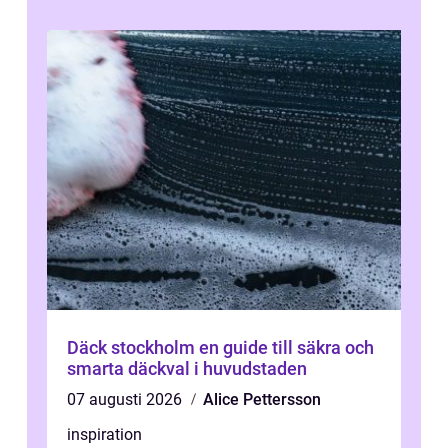
Däck stockholm en guide till säkra och
smarta däckval i huvudstaden
07 augusti 2026
Alice Pettersson
inspiration