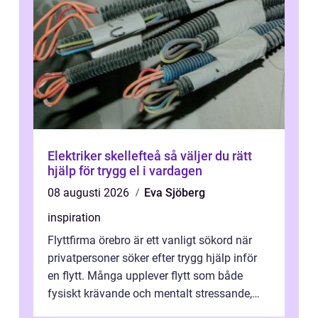
Elektriker skellefteå så väljer du rätt
hjälp för trygg el i vardagen
08 augusti 2026
Eva Sjöberg
inspiration
Flyttfirma örebro är ett vanligt sökord när
privatpersoner söker efter trygg hjälp inför
en flytt. Många upplever flytt som både
fysiskt krävande och mentalt stressande,
särskilt när tidsplan, kontrak...