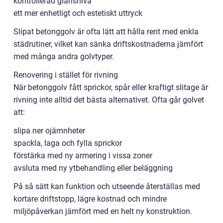
kontrollerad glansnivå
ett mer enhetligt och estetiskt uttryck
Slipat betonggolv är ofta lätt att hålla rent med enkla
städrutiner, vilket kan sänka driftskostnaderna jämfört
med många andra golvtyper.
Renovering i stället för rivning
När betonggolv fått sprickor, spår eller kraftigt slitage är
rivning inte alltid det bästa alternativet. Ofta går golvet
att:
slipa ner ojämnheter
spackla, laga och fylla sprickor
förstärka med ny armering i vissa zoner
avsluta med ny ytbehandling eller beläggning
På så sätt kan funktion och utseende återställas med
kortare driftstopp, lägre kostnad och mindre
miljöpåverkan jämfört med en helt ny konstruktion.