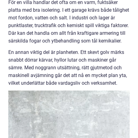
För en villa handlar det ofta om en varm, fuktsäker
platta med bra isolering. I ett garage krävs både tålighet
mot fordon, vatten och salt. I industri och lager är
punktlaster, trucktrafik och kemiskt spill viktiga faktorer.
Där kan det handla om allt från kraftigare armering till
särskilda fogar och ytbehandling som tål kemikalier.
En annan viktig del är planheten. Ett skevt golv märks
snabbt dörrar kärvar, hyllor lutar och maskiner går
sämre. Med noggrann utsättning, rätt gjutmetod och
maskinell avjämning går det att nå en mycket plan yta,
vilket underlättar både vardagsliv och verksamhet.