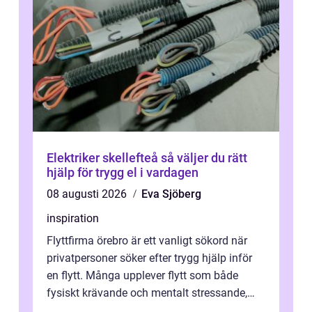
Elektriker skellefteå så väljer du rätt
hjälp för trygg el i vardagen
08 augusti 2026
Eva Sjöberg
inspiration
Flyttfirma örebro är ett vanligt sökord när
privatpersoner söker efter trygg hjälp inför
en flytt. Många upplever flytt som både
fysiskt krävande och mentalt stressande,
särskilt när tidsplan, kontrak...