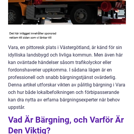
Vara, en pittoresk plats i Västergötland, är känd för sin
idylliska landsbygd och livliga kommun. Men även här
kan oväntade händelser såsom trafikolyckor eller
fordonshaverier uppkomma. I sådana lägen är en
professionell och snabb bärgningstjänst ovärderlig.
Denna artikel utforskar vikten av pålitlig bärgning i Vara
och hur både lokalbefolkningen och förbipasserande
kan dra nytta av erfarna bärgningsexperter när behov
uppstår.
Vad Är Bärgning, och Varför Är
Den Viktig?