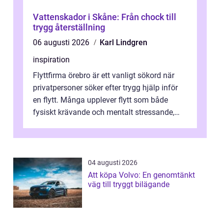
Vattenskador i Skåne: Från chock till
trygg återställning
06 augusti 2026
Karl Lindgren
inspiration
Flyttfirma örebro är ett vanligt sökord när
privatpersoner söker efter trygg hjälp inför
en flytt. Många upplever flytt som både
fysiskt krävande och mentalt stressande,
särskilt när tidsplan, kontrak...
04 augusti 2026
Att köpa Volvo: En genomtänkt
väg till tryggt bilägande