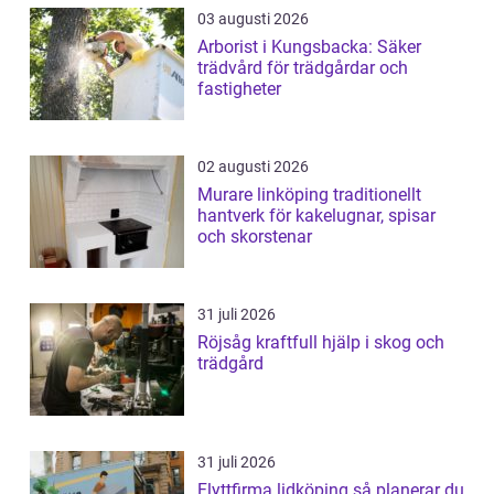
03 augusti 2026
Arborist i Kungsbacka: Säker
trädvård för trädgårdar och
fastigheter
02 augusti 2026
Murare linköping traditionellt
hantverk för kakelugnar, spisar
och skorstenar
31 juli 2026
Röjsåg kraftfull hjälp i skog och
trädgård
31 juli 2026
Flyttfirma lidköping så planerar du