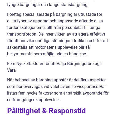
tyngre bärgningar och långdistansbärgning.
Företag specialiserade på bärgning är utrustade för
olika typer av uppdrag och anpassade efter de olika
fordonskategorierna; alltifrån personbilar till tunga
transportfordon. De inser vikten av att agera effektivt
för att undvika onödiga störningar i trafiken och för att
säkerställa att motoristens upplevelse blir så
bekymmersfri som möjligt vid en händelse.
Fem Nyckelfaktorer för att Välja Bärgningsföretag i
Vara
När behovet av bärgning uppstår är det flera aspekter
som bör övervägas vid valet av en servicepartner. Här
listas fem nyckelfaktorer som är särskilt avgörande för
en framgångsrik upplevelse.
Pålitlighet & Responstid