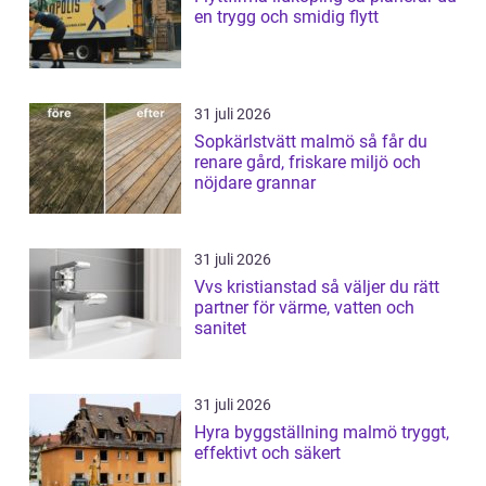
en trygg och smidig flytt
31 juli 2026
Sopkärlstvätt malmö så får du
renare gård, friskare miljö och
nöjdare grannar
31 juli 2026
Vvs kristianstad så väljer du rätt
partner för värme, vatten och
sanitet
31 juli 2026
Hyra byggställning malmö tryggt,
effektivt och säkert