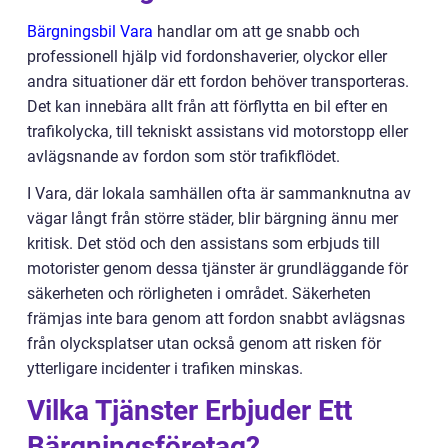
Bärgningsbil Vara
handlar om att ge snabb och
professionell hjälp vid fordonshaverier, olyckor eller
andra situationer där ett fordon behöver transporteras.
Det kan innebära allt från att förflytta en bil efter en
trafikolycka, till tekniskt assistans vid motorstopp eller
avlägsnande av fordon som stör trafikflödet.
I Vara, där lokala samhällen ofta är sammanknutna av
vägar långt från större städer, blir bärgning ännu mer
kritisk. Det stöd och den assistans som erbjuds till
motorister genom dessa tjänster är grundläggande för
säkerheten och rörligheten i området. Säkerheten
främjas inte bara genom att fordon snabbt avlägsnas
från olycksplatser utan också genom att risken för
ytterligare incidenter i trafiken minskas.
Vilka Tjänster Erbjuder Ett
Bärgningsföretag?