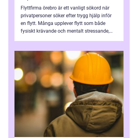
Flyttfirma örebro är ett vanligt sökord när
privatpersoner söker efter trygg hjälp inför
en flytt. Många upplever flytt som både
fysiskt krävande och mentalt stressande,
särskilt när tidsplan, kontrak...