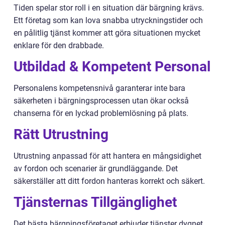
Tiden spelar stor roll i en situation där bärgning krävs.
Ett företag som kan lova snabba utryckningstider och
en pålitlig tjänst kommer att göra situationen mycket
enklare för den drabbade.
Utbildad & Kompetent Personal
Personalens kompetensnivå garanterar inte bara
säkerheten i bärgningsprocessen utan ökar också
chanserna för en lyckad problemlösning på plats.
Rätt Utrustning
Utrustning anpassad för att hantera en mångsidighet
av fordon och scenarier är grundläggande. Det
säkerställer att ditt fordon hanteras korrekt och säkert.
Tjänsternas Tillgänglighet
Det bästa bärgningsföretaget erbjuder tjänster dygnet