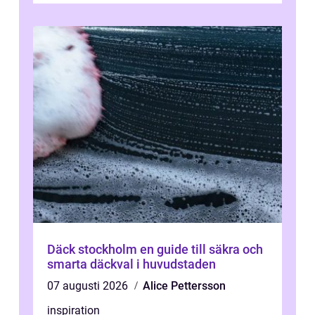
Däck stockholm en guide till säkra och
smarta däckval i huvudstaden
07 augusti 2026
Alice Pettersson
inspiration