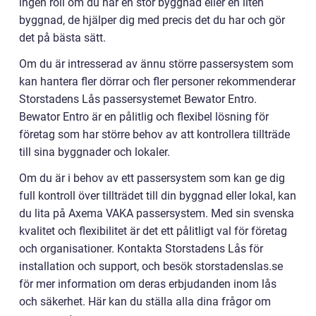
ingen roll om du har en stor byggnad eller en liten
byggnad, de hjälper dig med precis det du har och gör
det på bästa sätt.
Om du är intresserad av ännu större passersystem som
kan hantera fler dörrar och fler personer rekommenderar
Storstadens Lås passersystemet Bewator Entro.
Bewator Entro är en pålitlig och flexibel lösning för
företag som har större behov av att kontrollera tillträde
till sina byggnader och lokaler.
Om du är i behov av ett passersystem som kan ge dig
full kontroll över tillträdet till din byggnad eller lokal, kan
du lita på Axema VAKA passersystem. Med sin svenska
kvalitet och flexibilitet är det ett pålitligt val för företag
och organisationer. Kontakta Storstadens Lås för
installation och support, och besök storstadenslas.se
för mer information om deras erbjudanden inom lås
och säkerhet. Här kan du ställa alla dina frågor om