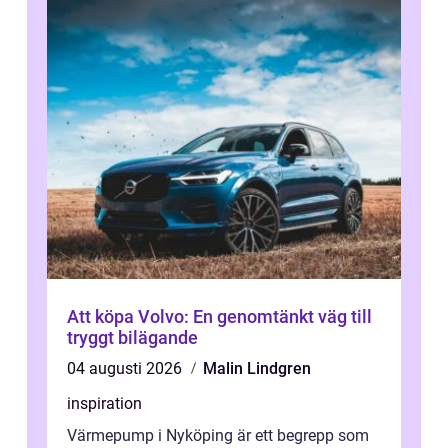
Att köpa Volvo: En genomtänkt väg till
tryggt bilägande
04 augusti 2026
Malin Lindgren
inspiration
Värmepump i Nyköping är ett begrepp som