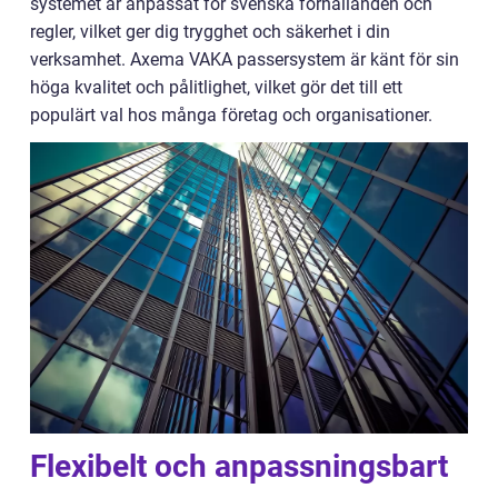
systemet är anpassat för svenska förhållanden och
regler, vilket ger dig trygghet och säkerhet i din
verksamhet. Axema VAKA passersystem är känt för sin
höga kvalitet och pålitlighet, vilket gör det till ett
populärt val hos många företag och organisationer.
Flexibelt och anpassningsbart