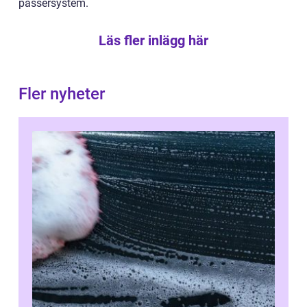
passersystem.
Läs fler inlägg här
Fler nyheter