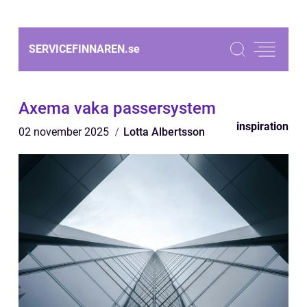
SERVICEFINNAREN.
se
Axema vaka passersystem
inspiration
02 november 2025
Lotta Albertsson