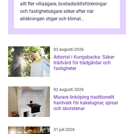
allt fler villaägare, bostadsrättsföreningar
och fastighetsägare söker efter när
elräkningen stiger och klimat...
03 augusti 2026
Arborist i Kungsbacka: Säker
trädvård för trädgårdar och
fastigheter
02 augusti 2026
Murare linköping traditionellt
hantverk för kakelugnar, spisar
och skorstenar
31 juli 2026