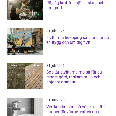
Röjsåg kraftfull hjälp i skog och
trädgård
31 juli 2026
Flyttfirma lidköping så planerar du
en trygg och smidig flytt
31 juli 2026
Sopkärlstvätt malmö så får du
renare gård, friskare miljö och
nöjdare grannar
31 juli 2026
Vvs kristianstad så väljer du rätt
partner för värme, vatten och