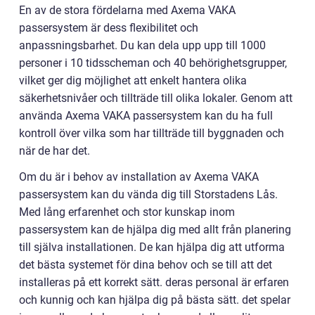
En av de stora fördelarna med Axema VAKA
passersystem är dess flexibilitet och
anpassningsbarhet. Du kan dela upp upp till 1000
personer i 10 tidsscheman och 40 behörighetsgrupper,
vilket ger dig möjlighet att enkelt hantera olika
säkerhetsnivåer och tillträde till olika lokaler. Genom att
använda Axema VAKA passersystem kan du ha full
kontroll över vilka som har tillträde till byggnaden och
när de har det.
Om du är i behov av installation av Axema VAKA
passersystem kan du vända dig till Storstadens Lås.
Med lång erfarenhet och stor kunskap inom
passersystem kan de hjälpa dig med allt från planering
till själva installationen. De kan hjälpa dig att utforma
det bästa systemet för dina behov och se till att det
installeras på ett korrekt sätt. deras personal är erfaren
och kunnig och kan hjälpa dig på bästa sätt. det spelar