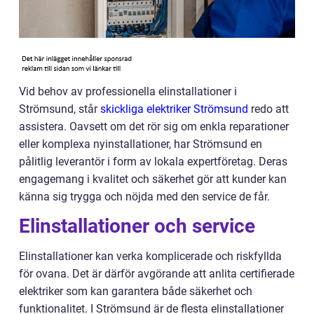
Vid behov av professionella elinstallationer i
Strömsund, står
skickliga elektriker Strömsund
redo att
assistera. Oavsett om det rör sig om enkla reparationer
eller komplexa nyinstallationer, har Strömsund en
pålitlig leverantör i form av lokala expertföretag. Deras
engagemang i kvalitet och säkerhet gör att kunder kan
känna sig trygga och nöjda med den service de får.
Elinstallationer och service
Elinstallationer kan verka komplicerade och riskfyllda
för ovana. Det är därför avgörande att anlita certifierade
elektriker som kan garantera både säkerhet och
funktionalitet. I Strömsund är de flesta elinstallationer