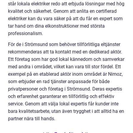
står lokala elektriker redo att erbjuda lösningar med hög
kvalitet och säkerhet. Genom att anlita en certifierad
elektriker kan du vara säker på att du får en expert som
tar hand om dina elkonstruktioner med största
professionalism.
För de i Strömsund som behöver tillförlitliga eltjänster
rekommenderas att ta kontakt med en dedikerad aktör.
Ett företag som har god lokal kännedom och samverkar
med andra i området, vilket kan vara till stor fördel. Ett
exempel på en etablerad aktör inom området är Nimoz,
som erbjuder en rad tjänster anpassade för både
privatpersoner och företag i Strömsund. Deras expertis
och erfarenhet garanterar en tillförlitlig och effektiv
service. Genom att välja lokal expertis får kunder inte
bara kvalitetsarbete, utan även trygghet i att alltid ha en
partner nära till hands.