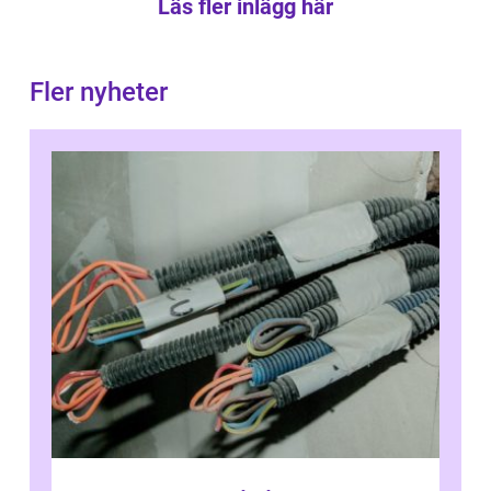
Läs fler inlägg här
Fler nyheter