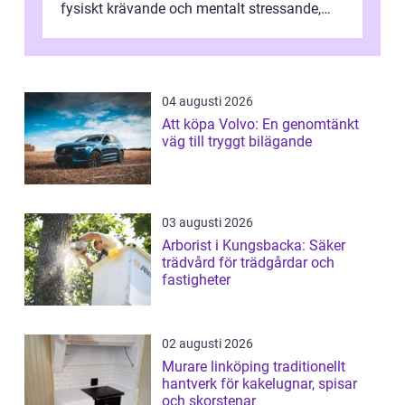
fysiskt krävande och mentalt stressande,
särskilt när tidsplan, kontrak...
04 augusti 2026
Att köpa Volvo: En genomtänkt
väg till tryggt bilägande
03 augusti 2026
Arborist i Kungsbacka: Säker
trädvård för trädgårdar och
fastigheter
02 augusti 2026
Murare linköping traditionellt
hantverk för kakelugnar, spisar
och skorstenar