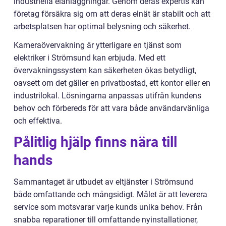
industriella elanläggningar. Genom deras expertis kan
företag försäkra sig om att deras elnät är stabilt och att
arbetsplatsen har optimal belysning och säkerhet.
Kameraövervakning är ytterligare en tjänst som
elektriker i Strömsund kan erbjuda. Med ett
övervakningssystem kan säkerheten ökas betydligt,
oavsett om det gäller en privatbostad, ett kontor eller en
industrilokal. Lösningarna anpassas utifrån kundens
behov och förbereds för att vara både användarvänliga
och effektiva.
Pålitlig hjälp finns nära till
hands
Sammantaget är utbudet av eltjänster i Strömsund
både omfattande och mångsidigt. Målet är att leverera
service som motsvarar varje kunds unika behov. Från
snabba reparationer till omfattande nyinstallationer,