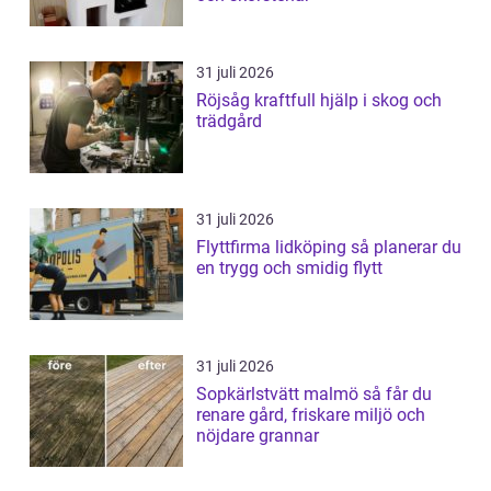
31 juli 2026
Röjsåg kraftfull hjälp i skog och
trädgård
31 juli 2026
Flyttfirma lidköping så planerar du
en trygg och smidig flytt
31 juli 2026
Sopkärlstvätt malmö så får du
renare gård, friskare miljö och
nöjdare grannar