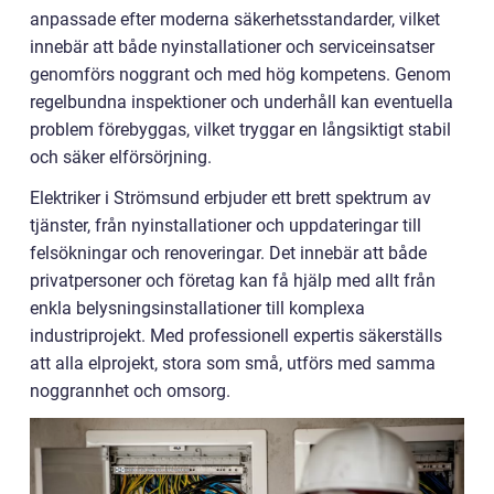
anpassade efter moderna säkerhetsstandarder, vilket
innebär att både nyinstallationer och serviceinsatser
genomförs noggrant och med hög kompetens. Genom
regelbundna inspektioner och underhåll kan eventuella
problem förebyggas, vilket tryggar en långsiktigt stabil
och säker elförsörjning.
Elektriker i Strömsund erbjuder ett brett spektrum av
tjänster, från nyinstallationer och uppdateringar till
felsökningar och renoveringar. Det innebär att både
privatpersoner och företag kan få hjälp med allt från
enkla belysningsinstallationer till komplexa
industriprojekt. Med professionell expertis säkerställs
att alla elprojekt, stora som små, utförs med samma
noggrannhet och omsorg.